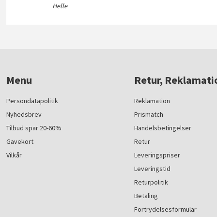
Helle
Menu
Retur, Reklamati
Persondatapolitik
Reklamation
Nyhedsbrev
Prismatch
Tilbud spar 20-60%
Handelsbetingelser
Gavekort
Retur
Vilkår
Leveringspriser
Leveringstid
Returpolitik
Betaling
Fortrydelsesformular