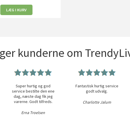
LÆG I KURV
iger kunderne om TrendyLiv
Super hurtig og god
Fantastisk hurtig service
service bestilte den ene
godt udvalg.
dag, næste dag fik jeg
varerne. Godt tilfreds.
Charlotte Jalum
Erna Troelsen