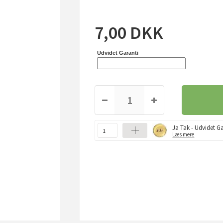
7,00
DKK
Udvidet Garanti
Ja Tak - Udvidet Ga
Læs mere