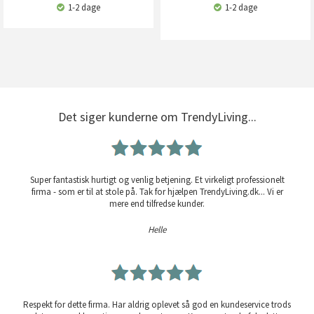
1-2 dage
1-2 dage
Det siger kunderne om TrendyLiving...
Super fantastisk hurtigt og venlig betjening. Et virkeligt professionelt
firma - som er til at stole på. Tak for hjælpen TrendyLiving.dk... Vi er
mere end tilfredse kunder.
Helle
Respekt for dette firma. Har aldrig oplevet så god en kundeservice trods