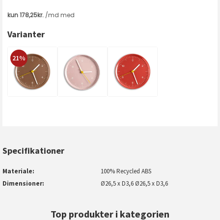
Varianter
21%
Specifikationer
Materiale
100% Recycled ABS
Dimensioner
Ø26,5 x D3,6 Ø26,5 x D3,6
Top produkter i kategorien