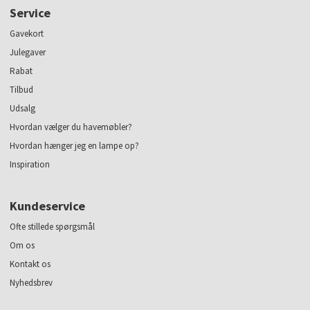
Service
Gavekort
Julegaver
Rabat
Tilbud
Udsalg
Hvordan vælger du havemøbler?
Hvordan hænger jeg en lampe op?
Inspiration
Kundeservice
Ofte stillede spørgsmål
Om os
Kontakt os
Nyhedsbrev