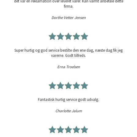
det var en reklamation over leveret varer. Kan varmt anbefale dette
firma.
Dorthe Vetter Jensen
Super hurtig og god service bestilte den ene dag, næste dag fik jeg
varerne. Godt tilfreds.
Erna Troelsen
Fantastisk hurtig service godt udvalg.
Charlotte Jalum