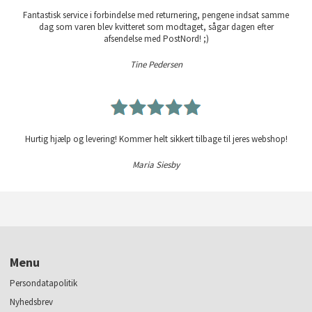
Fantastisk service i forbindelse med returnering, pengene indsat samme
dag som varen blev kvitteret som modtaget, sågar dagen efter
afsendelse med PostNord! ;)
Tine Pedersen
Hurtig hjælp og levering! Kommer helt sikkert tilbage til jeres webshop!
Maria Siesby
Menu
Persondatapolitik
Nyhedsbrev