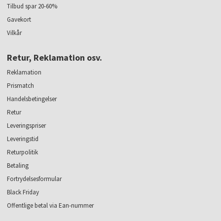
Tilbud spar 20-60%
Gavekort
Vilkår
Retur, Reklamation osv.
Reklamation
Prismatch
Handelsbetingelser
Retur
Leveringspriser
Leveringstid
Returpolitik
Betaling
Fortrydelsesformular
Black Friday
Offentlige betal via Ean-nummer