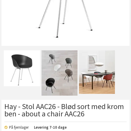
Hay - Stol AAC26 - Blød sort med krom
ben - about a chair AAC26
På fjernlager
Levering
7-10 dage