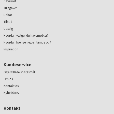
Gavekort
Julegaver
Rabat
Tilbud
Udsalg
Hvordan vælger du havemøbler?
Hvordan hænger jeg en lampe op?
Inspiration
Kundeservice
Ofte stillede spørgsmål
Om os
Kontakt os
Nyhedsbrev
Kontakt