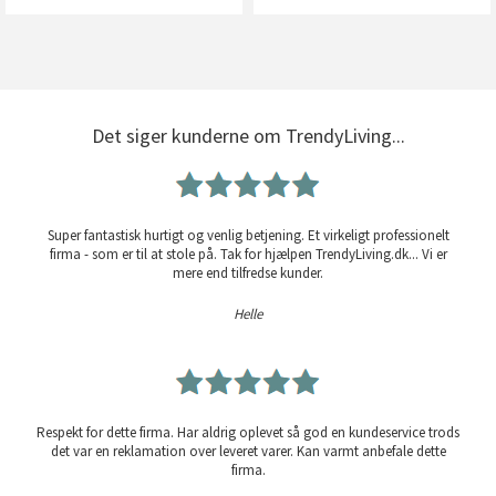
Det siger kunderne om TrendyLiving...
Super fantastisk hurtigt og venlig betjening. Et virkeligt professionelt
firma - som er til at stole på. Tak for hjælpen TrendyLiving.dk... Vi er
mere end tilfredse kunder.
Helle
Respekt for dette firma. Har aldrig oplevet så god en kundeservice trods
det var en reklamation over leveret varer. Kan varmt anbefale dette
firma.