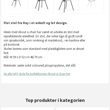
Flot stol fra Hay i et enkelt og let design.
Ideen med About a chair har været at udvikle en stol med
iøjnefaldende enkelhed. En stol, der virker lige så godt rundt
om spisebordet, som omkring et mødebord, i en kantine eller
på kontoret.
Stolen leveres som standard med plastikglidere som er skruet
fast.
Mål: W 59 x D 52 x H 46/79 cm
Materiale: sæde solid coloured ploypropylene, stel stål
Se alle HAY stole fra kollektionen About a chair her
Top produkter i kategorien