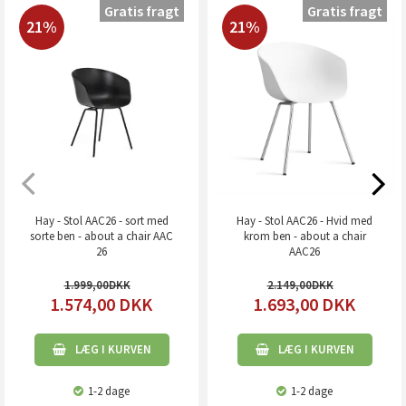
Gratis fragt
Gratis fragt
21%
21%
Hay - Stol AAC26 - sort med
Hay - Stol AAC26 - Hvid med
sorte ben - about a chair AAC
krom ben - about a chair
26
AAC26
1.999,00
2.149,00
1.574,00
DKK
1.693,00
DKK
LÆG I KURVEN
LÆG I KURVEN
1-2 dage
1-2 dage