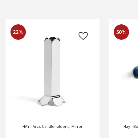
22%
50%
HAY - Arcs Candleholder L, Mirror
Hay - Bo