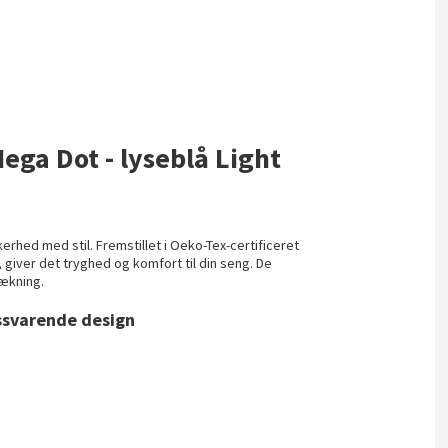
ega Dot - lyseblå Light
hed med stil. Fremstillet i Oeko-Tex-certificeret
, giver det tryghed og komfort til din seng. De
dækning.
ssvarende design