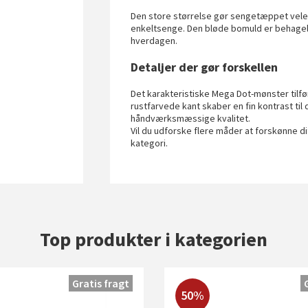
Den store størrelse gør sengetæppet vele
enkeltsenge. Den bløde bomuld er behageli
hverdagen.
Detaljer der gør forskellen
Det karakteristiske Mega Dot-mønster tilfør
rustfarvede kant skaber en fin kontrast t
håndværksmæssige kvalitet.
Vil du udforske flere måder at forskønne d
kategori.
Top produkter i kategorien
Gratis fragt
50%