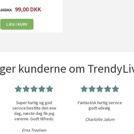
99,00
DKK
,00
LÆG I KURV
iger kunderne om TrendyLiv
Super hurtig og god
Fantastisk hurtig service
service bestilte den ene
godt udvalg.
dag, næste dag fik jeg
varerne. Godt tilfreds.
Charlotte Jalum
Erna Troelsen