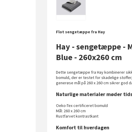
Flot sengetæppe fra Hay
Hay - sengetæppe - M
Blue - 260x260 cm
Dette sengetæppe fra Hay kombinerer sikker
bomuld, der er testet for skadelige stoffer
generøse mål på 260 x 260 cm sikrer god 
Naturlige materialer møder tid
Oeko-Tex certificeret bomuld
Mål: 260 x 260 cm
Rustfarvet kontrastkant
Komfort til hverdagen