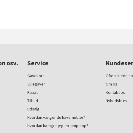
on osv.
Service
Kundeser
Gavekort
Ofte stillede s
Julegaver
Om os
Rabat
Kontakt os
Tilbud
Nyhedsbrev
Udsalg
Hvordan vælger du havemøbler?
Hvordan hænger jeg en lampe op?