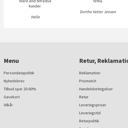
mere end tilfredse
firma.
kunder.
Dorthe Vetter Jensen
Helle
Menu
Retur, Reklamati
Persondatapolitik
Reklamation
Nyhedsbrev
Prismatch
Tilbud spar 20-60%
Handelsbetingelser
Gavekort
Retur
Vilkår
Leveringspriser
Leveringstid
Returpolitik