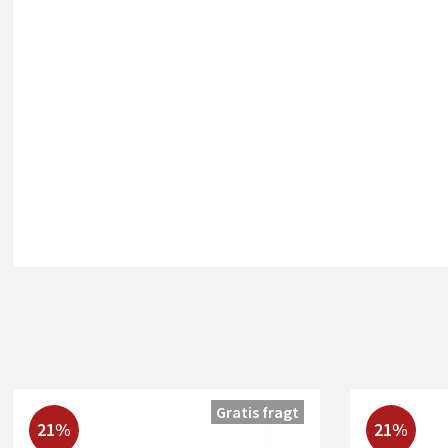
Gratis fragt
21%
21%