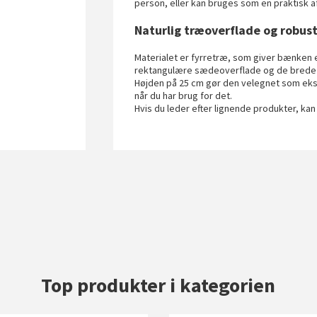
person, eller kan bruges som en praktisk a
Naturlig træoverflade og robus
Materialet er fyrretræ, som giver bænken e
rektangulære sædeoverflade og de brede be
Højden på 25 cm gør den velegnet som ekst
når du har brug for det.
Hvis du leder efter lignende produkter, kan
Top produkter i kategorien