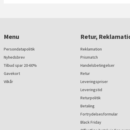
Menu
Retur, Reklamati
Persondatapolitik
Reklamation
Nyhedsbrev
Prismatch
Tilbud spar 20-60%
Handelsbetingelser
Gavekort
Retur
Vilkår
Leveringspriser
Leveringstid
Returpolitik
Betaling
Fortrydelsesformular
Black Friday