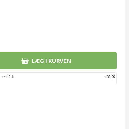
LÆG I KURVEN
ranti 3 år
+39,00