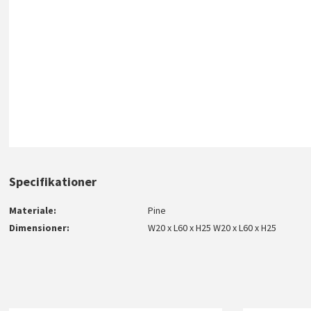
Specifikationer
Materiale
Pine
Dimensioner
W20 x L60 x H25 W20 x L60 x H25