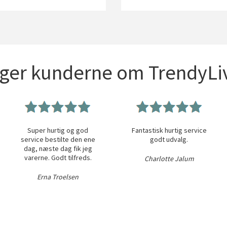
iger kunderne om TrendyLiv
Super hurtig og god
Fantastisk hurtig service
service bestilte den ene
godt udvalg.
dag, næste dag fik jeg
varerne. Godt tilfreds.
Charlotte Jalum
Erna Troelsen