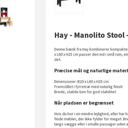
Hay - Manolito Stool 
Denne bænk fra Hay kombinerer kompakte 
x L60 x H25 cm passer den ind i små rum, en
det.
Præcise mål og naturlige materia
Dimensioner: B20 x L60 x H25 cm
Fremstillet i fyrretræ med naturlig finish
Brede, stabile ben for god stabilitet
Når pladsen er begrænset
Hvis du bor i en mindre lejlighed, eller har
finde møbler, der ikke fylder for meget. 
langs vægge eller i smalle passager uden a