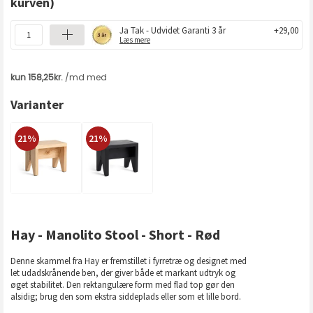
kurven)
Ja Tak - Udvidet Garanti 3 år
+29,00
Læs mere
Varianter
21%
21%
Hay - Manolito Stool - Short - Rød
Denne skammel fra Hay er fremstillet i fyrretræ og designet med
let udadskrånende ben, der giver både et markant udtryk og
øget stabilitet. Den rektangulære form med flad top gør den
alsidig; brug den som ekstra siddeplads eller som et lille bord.