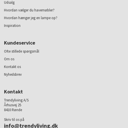
Udsalg
Hvordan vælger du havemøbler?
Hvordan hænger jeg en lampe op?
Inspiration
Kundeservice
Ofte stillede spørgsmål
Om os
Kontakt os
Nyhedsbrev
Kontakt
Trendyliving A/S
Århusvej 25
8410 Rønde
Skriv til os på
info@trendyliving.dk