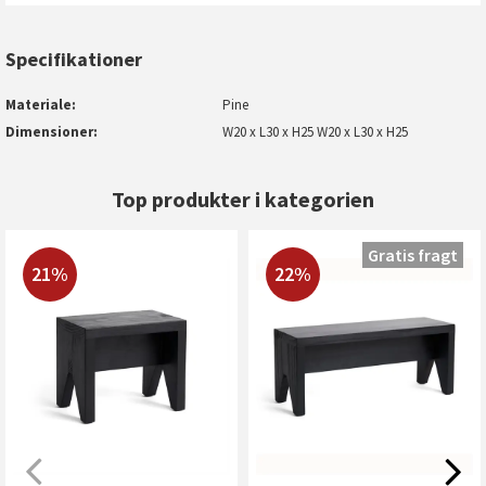
Specifikationer
Materiale
Pine
Dimensioner
W20 x L30 x H25 W20 x L30 x H25
Top produkter i kategorien
Gratis fragt
21%
22%