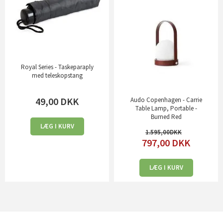
Royal Series - Taskeparaply
med teleskopstang
49,00
DKK
Audo Copenhagen - Carrie
Table Lamp, Portable -
Burned Red
LÆG I KURV
1.595,00
797,00
DKK
LÆG I KURV