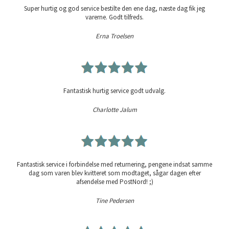
Super hurtig og god service bestilte den ene dag, næste dag fik jeg
varerne. Godt tilfreds.
Erna Troelsen
Fantastisk hurtig service godt udvalg.
Charlotte Jalum
Fantastisk service i forbindelse med returnering, pengene indsat samme
dag som varen blev kvitteret som modtaget, sågar dagen efter
afsendelse med PostNord! ;)
Tine Pedersen