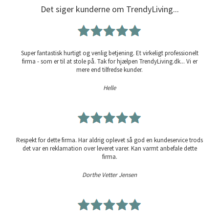
Det siger kunderne om TrendyLiving...
Super fantastisk hurtigt og venlig betjening. Et virkeligt professionelt
firma - som er til at stole på. Tak for hjælpen TrendyLiving.dk... Vi er
mere end tilfredse kunder.
Helle
Respekt for dette firma. Har aldrig oplevet så god en kundeservice trods
det var en reklamation over leveret varer. Kan varmt anbefale dette
firma.
Dorthe Vetter Jensen