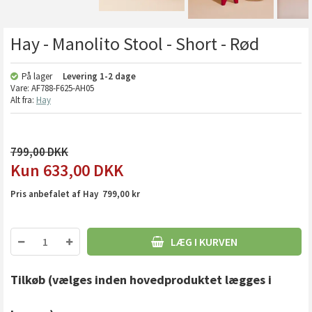
Hay - Manolito Stool - Short - Rød
På lager
Levering
1-2 dage
Vare:
AF788-F625-AH05
Alt fra:
Hay
799,00
633,00
DKK
Pris anbefalet af Hay 799,00 kr
LÆG I KURVEN
Tilkøb
(vælges inden hovedproduktet lægges i