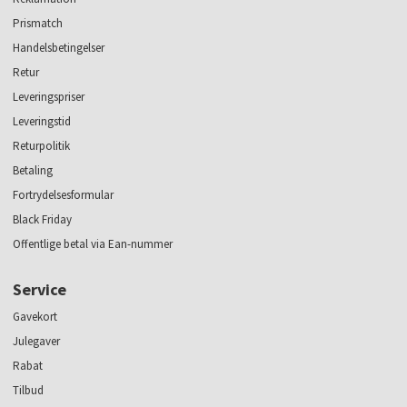
Prismatch
Handelsbetingelser
Retur
Leveringspriser
Leveringstid
Returpolitik
Betaling
Fortrydelsesformular
Black Friday
Offentlige betal via Ean-nummer
Service
Gavekort
Julegaver
Rabat
Tilbud