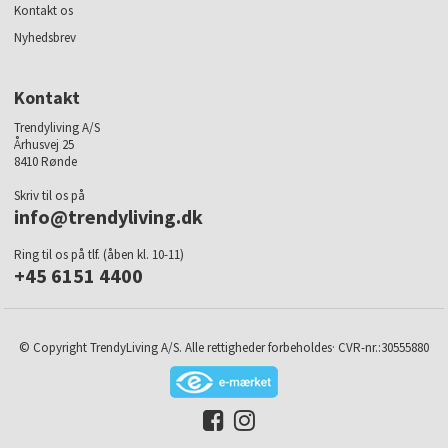
Kontakt os
Nyhedsbrev
Kontakt
Trendyliving A/S
Århusvej 25
8410 Rønde
Skriv til os på
info@trendyliving.dk
Ring til os på tlf. (åben kl. 10-11)
+45 6151 4400
© Copyright TrendyLiving A/S. Alle rettigheder forbeholdes· CVR-nr.:30555880