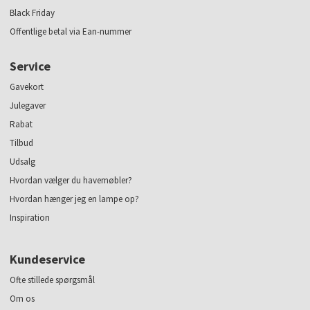
Black Friday
Offentlige betal via Ean-nummer
Service
Gavekort
Julegaver
Rabat
Tilbud
Udsalg
Hvordan vælger du havemøbler?
Hvordan hænger jeg en lampe op?
Inspiration
Kundeservice
Ofte stillede spørgsmål
Om os