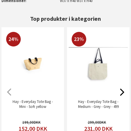
Dimensioner
W37 x H40 W37 x H40
Top produkter i kategorien
24%
23%
Hay - Everyday Tote Bag -
Hay - Everyday Tote Bag -
Mini - Soft yellow
Medium - Grey - Grey - 499
199,00
299,00
152,00
DKK
231,00
DKK