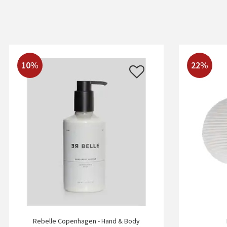
10%
22%
Rebelle Copenhagen - Hand & Body