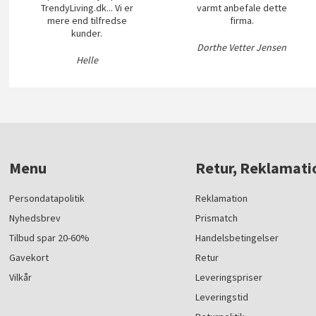
TrendyLiving.dk... Vi er
varmt anbefale dette
mere end tilfredse
firma.
kunder.
Dorthe Vetter Jensen
Helle
Menu
Retur, Reklamati
Persondatapolitik
Reklamation
Nyhedsbrev
Prismatch
Tilbud spar 20-60%
Handelsbetingelser
Gavekort
Retur
Vilkår
Leveringspriser
Leveringstid