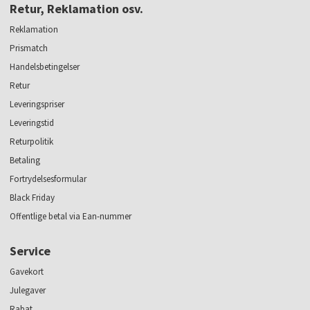
Retur, Reklamation osv.
Reklamation
Prismatch
Handelsbetingelser
Retur
Leveringspriser
Leveringstid
Returpolitik
Betaling
Fortrydelsesformular
Black Friday
Offentlige betal via Ean-nummer
Service
Gavekort
Julegaver
Rabat