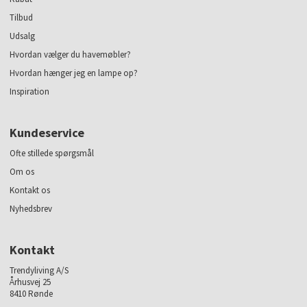
Tilbud
Udsalg
Hvordan vælger du havemøbler?
Hvordan hænger jeg en lampe op?
Inspiration
Kundeservice
Ofte stillede spørgsmål
Om os
Kontakt os
Nyhedsbrev
Kontakt
Trendyliving A/S
Århusvej 25
8410 Rønde