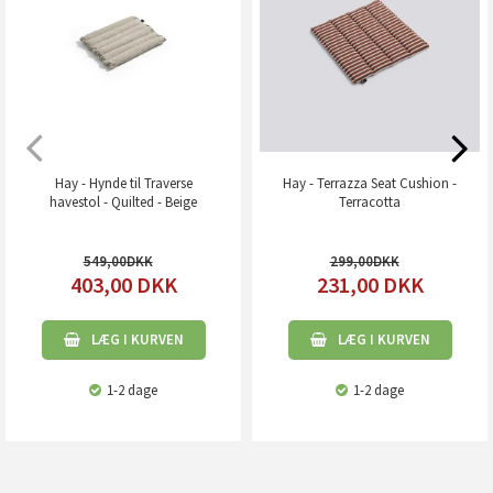
Hay - Hynde til Traverse
Hay - Terrazza Seat Cushion -
havestol - Quilted - Beige
Terracotta
549,00
299,00
403,00
DKK
231,00
DKK
LÆG I KURVEN
LÆG I KURVEN
1-2 dage
1-2 dage