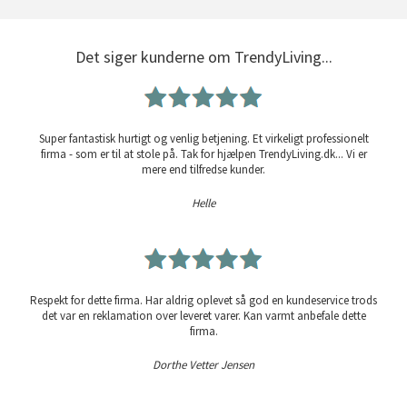
Det siger kunderne om TrendyLiving...
Super fantastisk hurtigt og venlig betjening. Et virkeligt professionelt
firma - som er til at stole på. Tak for hjælpen TrendyLiving.dk... Vi er
mere end tilfredse kunder.
Helle
Respekt for dette firma. Har aldrig oplevet så god en kundeservice trods
det var en reklamation over leveret varer. Kan varmt anbefale dette
firma.
Dorthe Vetter Jensen