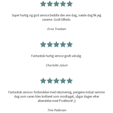
Super hurtig og god service bestilte den ene dag, næste dag fik jeg
varerne. Godt tilfreds.
Erna Troelsen
Fantastisk hurtig service godt udvalg.
Charlotte Jalum
Fantastisk service i forbindelse med returnering, pengene indsat samme
dag som varen blev kvitteret som modtaget, sågar dagen efter
afsendelse med PostNord! ;)
Tine Pedersen