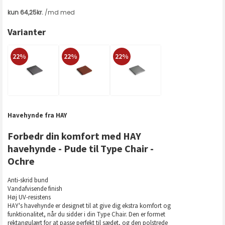
Varianter
22%
22%
22%
Havehynde fra HAY
Forbedr din komfort med HAY
havehynde - Pude til Type Chair -
Ochre
Anti-skrid bund
Vandafvisende finish
Høj UV-resistens
HAY's havehynde er designet til at give dig ekstra komfort og
funktionalitet, når du sidder i din Type Chair. Den er formet
rektangulært for at passe perfekt til sædet, og den polstrede