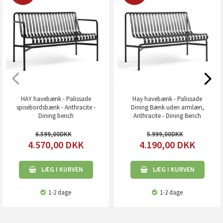
HAY havebænk - Palissade
Hay havebænk - Palissade
spisebordsbænk - Anthracite -
Dining Bænk uden armlæn,
Dining bench
Anthracite - Dining Bench
6.599,00
5.999,00
4.570,00
DKK
4.190,00
DKK
LÆG I KURVEN
LÆG I KURVEN
1-2 dage
1-2 dage