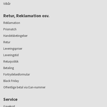
Vilkår
Retur, Reklamation osv.
Reklamation
Prismatch
Handelsbetingelser
Retur
Leveringspriser
Leveringstid
Returpolitik
Betaling
Fortrydelsesformular
Black Friday
Offentlige betal via Ean-nummer
Service
Gavekort