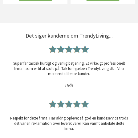
Det siger kunderne om TrendyLiving...
Super fantastisk hurtigt og venlig betjening. Et virkeligt professionelt
firma - som er til at stole på. Tak for hjælpen TrendyLiving.dk... Vi er
mere end tilfredse kunder.
Helle
Respekt for dette firma. Har aldrig oplevet så god en kundeservice trods
det var en reklamation over leveret varer. Kan varmt anbefale dette
firma.