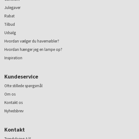
Julegaver
Rabat
Tilbud
Udsalg
Hvordan vælger du havemøbler?
Hvordan hænger jeg en lampe op?
Inspiration
Kundeservice
Ofte stillede spørgsmål
Om os
Kontakt os
Nyhedsbrev
Kontakt
Trendyliving A/S