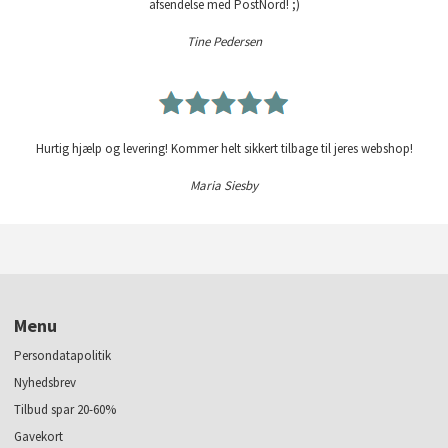
afsendelse med PostNord! ;)
Tine Pedersen
Hurtig hjælp og levering! Kommer helt sikkert tilbage til jeres webshop!
Maria Siesby
Menu
Persondatapolitik
Nyhedsbrev
Tilbud spar 20-60%
Gavekort