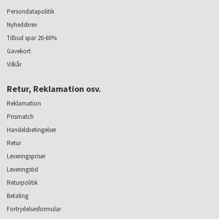
Persondatapolitik
Nyhedsbrev
Tilbud spar 20-60%
Gavekort
Vilkår
Retur, Reklamation osv.
Reklamation
Prismatch
Handelsbetingelser
Retur
Leveringspriser
Leveringstid
Returpolitik
Betaling
Fortrydelsesformular