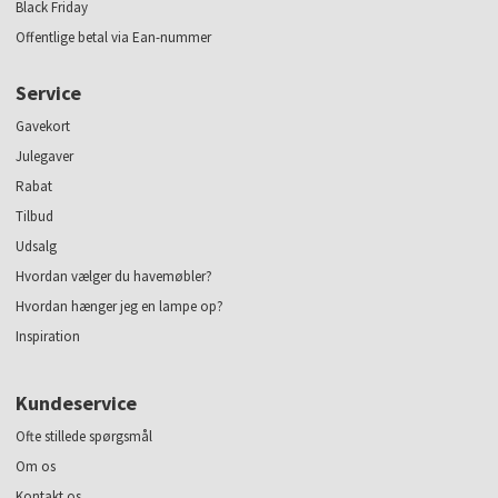
Black Friday
Offentlige betal via Ean-nummer
Service
Gavekort
Julegaver
Rabat
Tilbud
Udsalg
Hvordan vælger du havemøbler?
Hvordan hænger jeg en lampe op?
Inspiration
Kundeservice
Ofte stillede spørgsmål
Om os
Kontakt os