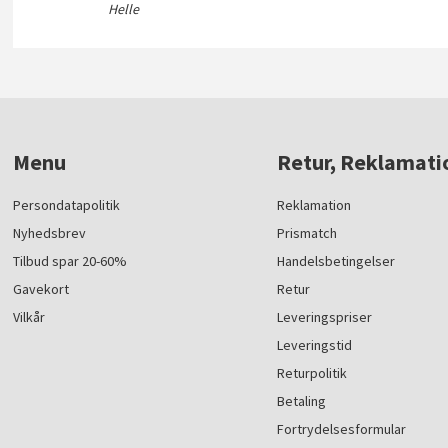
Helle
Menu
Retur, Reklamati
Persondatapolitik
Reklamation
Nyhedsbrev
Prismatch
Tilbud spar 20-60%
Handelsbetingelser
Gavekort
Retur
Vilkår
Leveringspriser
Leveringstid
Returpolitik
Betaling
Fortrydelsesformular