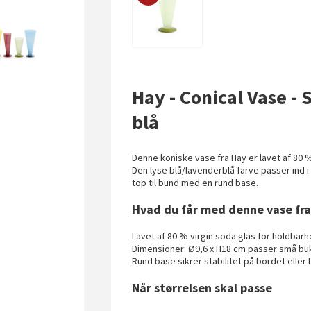
Hay - Conical Vase - 
blå
Denne koniske vase fra Hay er lavet af 80 % 
Den lyse blå/lavenderblå farve passer ind 
top til bund med en rund base.
Hvad du får med denne vase fr
Lavet af 80 % virgin soda glas for holdbar
Dimensioner: Ø9,6 x H18 cm passer små bu
Rund base sikrer stabilitet på bordet eller
Når størrelsen skal passe