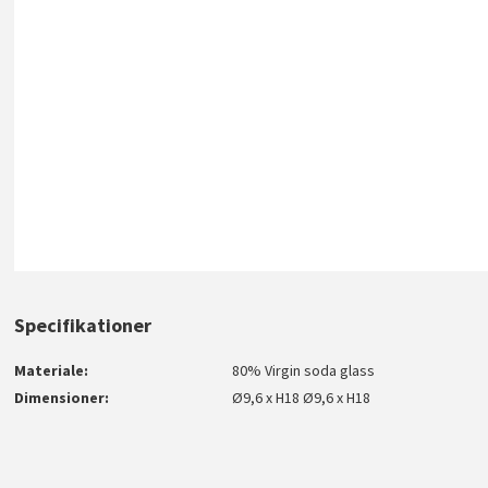
Specifikationer
Materiale
80% Virgin soda glass
Dimensioner
Ø9,6 x H18 Ø9,6 x H18