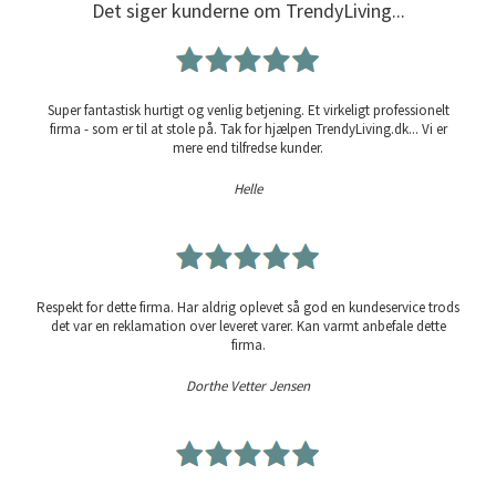
Det siger kunderne om TrendyLiving...
Super fantastisk hurtigt og venlig betjening. Et virkeligt professionelt
firma - som er til at stole på. Tak for hjælpen TrendyLiving.dk... Vi er
mere end tilfredse kunder.
Helle
Respekt for dette firma. Har aldrig oplevet så god en kundeservice trods
det var en reklamation over leveret varer. Kan varmt anbefale dette
firma.
Dorthe Vetter Jensen