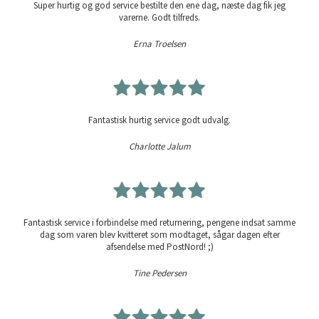
Super hurtig og god service bestilte den ene dag, næste dag fik jeg
varerne. Godt tilfreds.
Erna Troelsen
Fantastisk hurtig service godt udvalg.
Charlotte Jalum
Fantastisk service i forbindelse med returnering, pengene indsat samme
dag som varen blev kvitteret som modtaget, sågar dagen efter
afsendelse med PostNord! ;)
Tine Pedersen