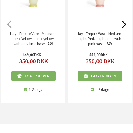
Hay - Empire Vase - Medium -
Hay - Empire Vase - Medium -
Lime Yellow - Lime yellow
Light Pink - Light pink with
with dark lime base - 749
pink base - 749
449,00
449,00
350,00
DKK
350,00
DKK
LÆG I KURVEN
LÆG I KURVEN
1-2 dage
1-2 dage