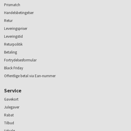
Prismatch
Handelsbetingelser
Retur
Leveringspriser
Leveringstid
Returpolitik
Betaling
Fortrydelsesformular
Black Friday
Offentlige betal via Ean-nummer
Service
Gavekort
Julegaver
Rabat
Tilbud
Udsalg