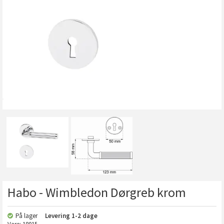
Habo - Wimbledon Dørgreb krom
På lager
Levering
1-2 dage