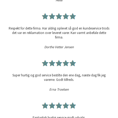
Helle
Respekt for dette firma. Har aldrig oplevet så god en kundeservice trods
det var en reklamation over leveret varer. Kan varmt anbefale dette
firma.
Dorthe Vetter Jensen
Super hurtig og god service bestilte den ene dag, næste dag fik jeg
varerne. Godt tilfreds.
Erna Troelsen
Fantastisk hurtig service godt udvalg.