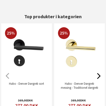
Top produkter i kategorien
25%
25%
Habo - Denver Dørgreb sort
Habo - Denver Dørgreb
messing - Traditionel dørgreb
369,00
369,00
277,00
DKK
277,00
DKK