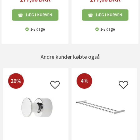
LÆG I KURVEN
LÆG I KURVEN
1-2 dage
1-2 dage
Andre kunder købte også
26%
4%