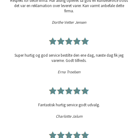
Respekt for dette firma. Har aldrig oplevet så god en kundeservice trods
det var en reklamation over leveret varer. Kan varmt anbefale dette
firma.
Dorthe Vetter Jensen
Super hurtig og god service bestilte den ene dag, næste dag fik jeg
varerne. Godt tilfreds.
Erna Troelsen
Fantastisk hurtig service godt udvalg.
Charlotte Jalum