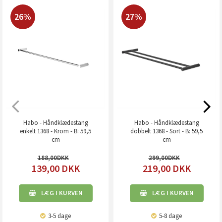
26%
27%
Habo - Håndklædestang
Habo - Håndklædestang
enkelt 1368 - Krom - B: 59,5
dobbelt 1368 - Sort - B: 59,5
cm
cm
188,00
299,00
139,00
DKK
219,00
DKK
LÆG I KURVEN
LÆG I KURVEN
3-5 dage
5-8 dage