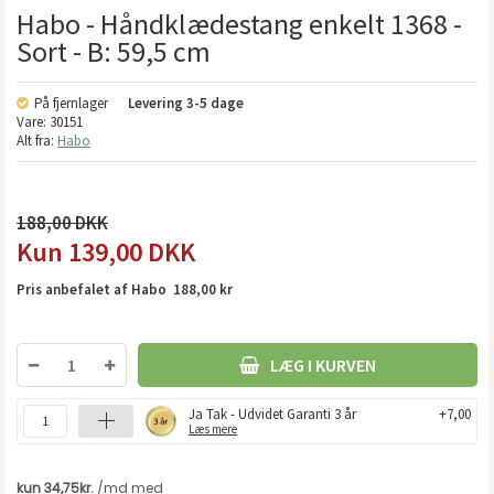
Habo - Håndklædestang enkelt 1368 -
Sort - B: 59,5 cm
På fjernlager
Levering
3-5 dage
Vare:
30151
Alt fra:
Habo
188,00
139,00
DKK
Pris anbefalet af Habo 188,00 kr
LÆG I KURVEN
Ja Tak - Udvidet Garanti 3 år
+7,00
Læs mere