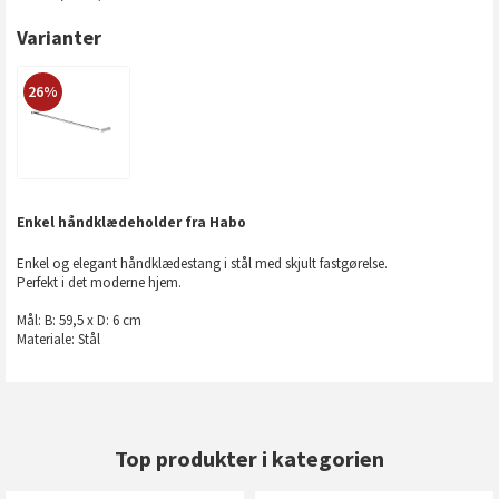
Varianter
26%
Enkel håndklædeholder fra Habo
Enkel og elegant håndklædestang i stål med skjult fastgørelse.
Perfekt i det moderne hjem.
Mål: B: 59,5 x D: 6 cm
Materiale: Stål
Top produkter i kategorien