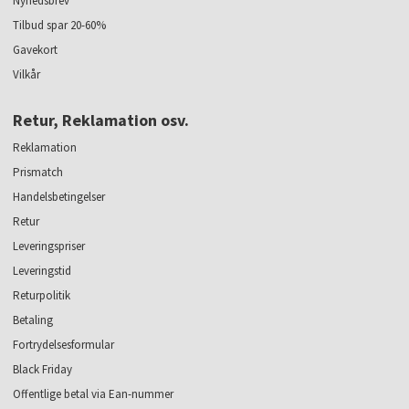
Nyhedsbrev
Tilbud spar 20-60%
Gavekort
Vilkår
Retur, Reklamation osv.
Reklamation
Prismatch
Handelsbetingelser
Retur
Leveringspriser
Leveringstid
Returpolitik
Betaling
Fortrydelsesformular
Black Friday
Offentlige betal via Ean-nummer