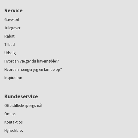
Service
Gavekort
Julegaver
Rabat
Tilbud
Udsalg
Hvordan vælger du havemøbler?
Hvordan hænger jeg en lampe op?
Inspiration
Kundeservice
Ofte stillede spørgsmål
Om os
Kontakt os
Nyhedsbrev