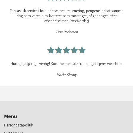
Fantastisk service i forbindelse med returnering, pengene indsat samme
dag som varen blev kvitteret som modtaget, sågar dagen efter
afsendelse med PostNord! ;)
Tine Pedersen
Hurtig hjælp og levering! Kommer helt sikkert tilbage til jeres webshop!
Maria Siesby
Menu
Persondatapolitik