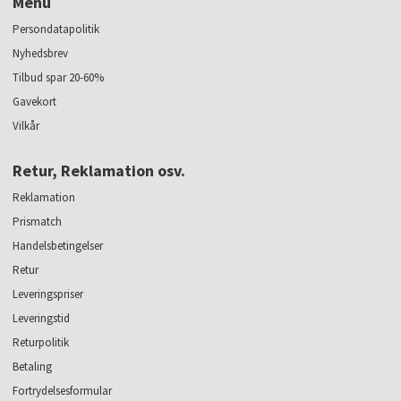
Menu
Persondatapolitik
Nyhedsbrev
Tilbud spar 20-60%
Gavekort
Vilkår
Retur, Reklamation osv.
Reklamation
Prismatch
Handelsbetingelser
Retur
Leveringspriser
Leveringstid
Returpolitik
Betaling
Fortrydelsesformular