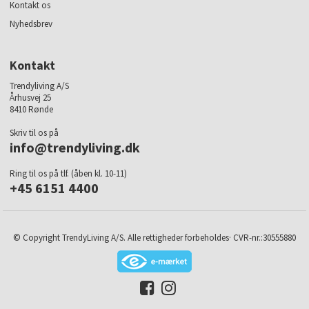
Kontakt os
Nyhedsbrev
Kontakt
Trendyliving A/S
Århusvej 25
8410 Rønde
Skriv til os på
info@trendyliving.dk
Ring til os på tlf. (åben kl. 10-11)
+45 6151 4400
© Copyright TrendyLiving A/S. Alle rettigheder forbeholdes· CVR-nr.:30555880