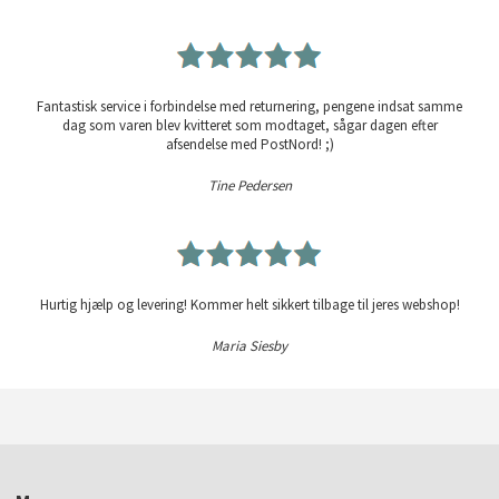
Fantastisk service i forbindelse med returnering, pengene indsat samme
dag som varen blev kvitteret som modtaget, sågar dagen efter
afsendelse med PostNord! ;)
Tine Pedersen
Hurtig hjælp og levering! Kommer helt sikkert tilbage til jeres webshop!
Maria Siesby