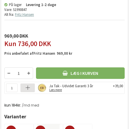
På lager
Levering
1-2 dage
Vare:
S1990847
Alt fra:
​​​​​​​Fritz Hansen
969,00
736,00
DKK
Pris anbefalet af ​​​​​​​Fritz Hansen 969,00 kr
LÆG I KURVEN
Ja Tak - Udvidet Garanti 3 år
+39,00
Læs mere
Varianter