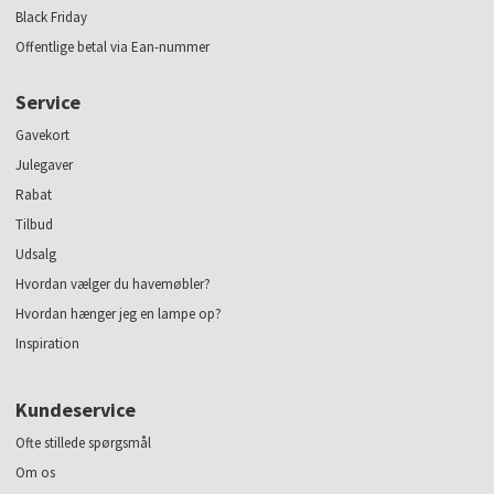
Black Friday
Offentlige betal via Ean-nummer
Service
Gavekort
Julegaver
Rabat
Tilbud
Udsalg
Hvordan vælger du havemøbler?
Hvordan hænger jeg en lampe op?
Inspiration
Kundeservice
Ofte stillede spørgsmål
Om os