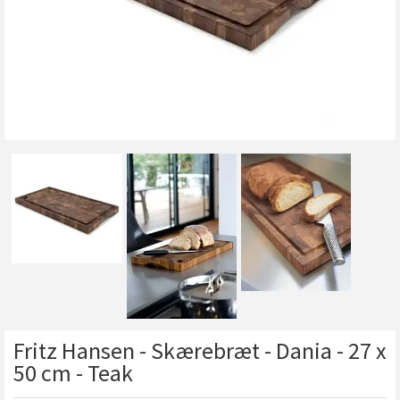
Fritz Hansen - Skærebræt - Dania - 27 x
50 cm - Teak