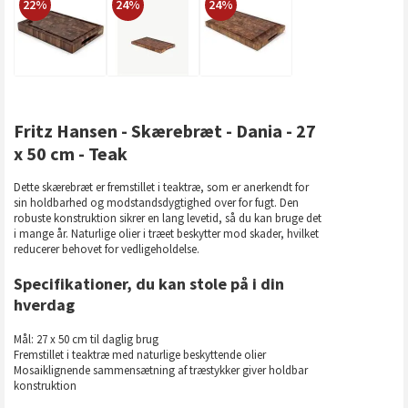
22%
24%
24%
Fritz Hansen - Skærebræt - Dania - 27
x 50 cm - Teak
Dette skærebræt er fremstillet i teaktræ, som er anerkendt for
sin holdbarhed og modstandsdygtighed over for fugt. Den
robuste konstruktion sikrer en lang levetid, så du kan bruge det
i mange år. Naturlige olier i træet beskytter mod skader, hvilket
reducerer behovet for vedligeholdelse.
Specifikationer, du kan stole på i din
hverdag
Mål: 27 x 50 cm til daglig brug
Fremstillet i teaktræ med naturlige beskyttende olier
Mosaiklignende sammensætning af træstykker giver holdbar
konstruktion