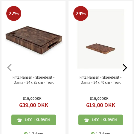
22%
24%
Fritz Hansen - Skærebræt -
Fritz Hansen - Skærebræt -
Dania - 24 x 35 cm - Teak
Dania - 24 x 40 cm - Teak
819,00
819,00
639,00
DKK
619,00
DKK
LÆG I KURVEN
LÆG I KURVEN
1-2 dage
1-2 dage