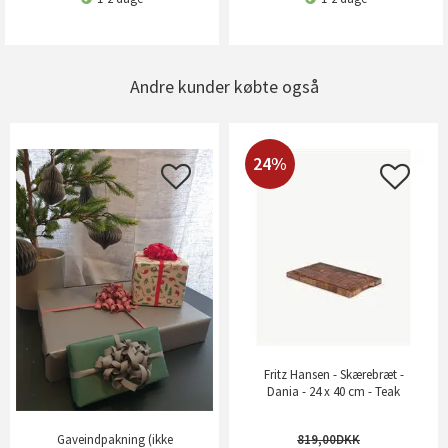
Andre kunder købte også
24%
Fritz Hansen - Skærebræt -
Dania - 24 x 40 cm - Teak
819,00
Gaveindpakning (ikke