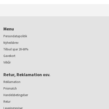
Menu
Persondatapolitik
Nyhedsbrev
Tilbud spar 20-60%
Gavekort
Vilkår
Retur, Reklamation osv.
Reklamation
Prismatch
Handelsbetingelser
Retur
Leveringspriser