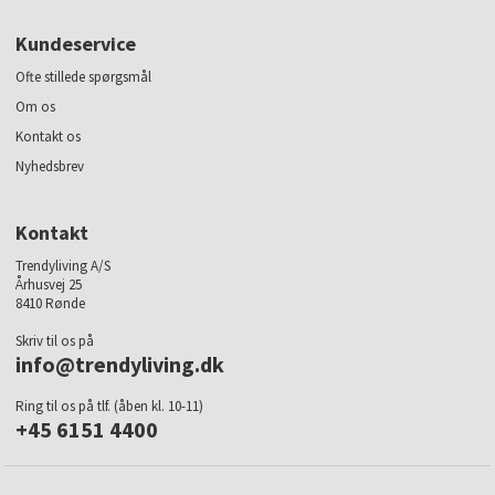
Kundeservice
Ofte stillede spørgsmål
Om os
Kontakt os
Nyhedsbrev
Kontakt
Trendyliving A/S
Århusvej 25
8410 Rønde
Skriv til os på
info@trendyliving.dk
Ring til os på tlf. (åben kl. 10-11)
+45 6151 4400