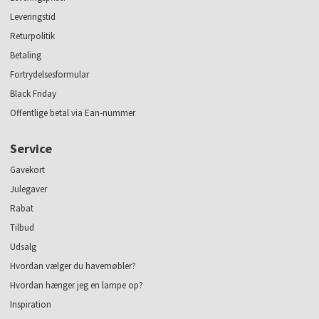
Leveringstid
Returpolitik
Betaling
Fortrydelsesformular
Black Friday
Offentlige betal via Ean-nummer
Service
Gavekort
Julegaver
Rabat
Tilbud
Udsalg
Hvordan vælger du havemøbler?
Hvordan hænger jeg en lampe op?
Inspiration