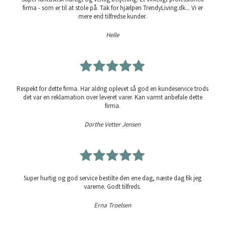
firma - som er til at stole på. Tak for hjælpen TrendyLiving.dk... Vi er
mere end tilfredse kunder.
Helle
Respekt for dette firma. Har aldrig oplevet så god en kundeservice trods
det var en reklamation over leveret varer. Kan varmt anbefale dette
firma.
Dorthe Vetter Jensen
Super hurtig og god service bestilte den ene dag, næste dag fik jeg
varerne. Godt tilfreds.
Erna Troelsen