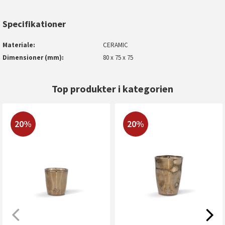
Specifikationer
Materiale
CERAMIC
Dimensioner (mm)
80 x 75 x 75
Top produkter i kategorien
20%
20%