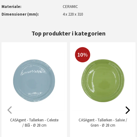
Materiale
CERAMIC
Dimensioner (mm)
4 x 220 x 310
Top produkter i kategorien
10%
CASAgent - Tallerken - Celeste
CASAgent - Tallerken - Salvie /
/ Blå - Ø 28 cm
Grøn - Ø 28 cm