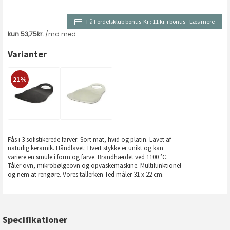
Få Fordelsklub bonus-Kr.:
11 kr. i bonus
-
Læs mere
Varianter
21%
Fås i 3 sofistikerede farver: Sort mat, hvid og platin. Lavet af
naturlig keramik. Håndlavet: Hvert stykke er unikt og kan
variere en smule i form og farve. Brandhærdet ved 1100 °C.
Tåler ovn, mikrobølgeovn og opvaskemaskine. Multifunktionel
og nem at rengøre. Vores tallerken Ted måler 31 x 22 cm.
Specifikationer