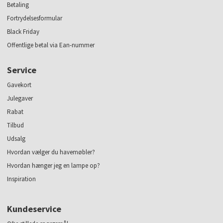
Betaling
Fortrydelsesformular
Black Friday
Offentlige betal via Ean-nummer
Service
Gavekort
Julegaver
Rabat
Tilbud
Udsalg
Hvordan vælger du havemøbler?
Hvordan hænger jeg en lampe op?
Inspiration
Kundeservice