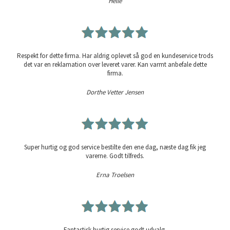
Helle
Respekt for dette firma. Har aldrig oplevet så god en kundeservice trods
det var en reklamation over leveret varer. Kan varmt anbefale dette
firma.
Dorthe Vetter Jensen
Super hurtig og god service bestilte den ene dag, næste dag fik jeg
varerne. Godt tilfreds.
Erna Troelsen
Fantastisk hurtig service godt udvalg.