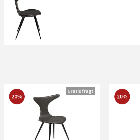
Gratis fragt
20%
20%