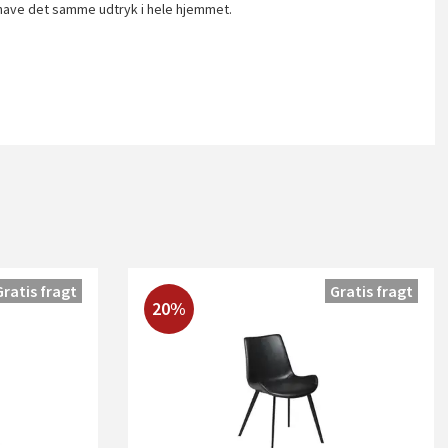
at have det samme udtryk i hele hjemmet.
Gratis fragt
Gratis fragt
20%