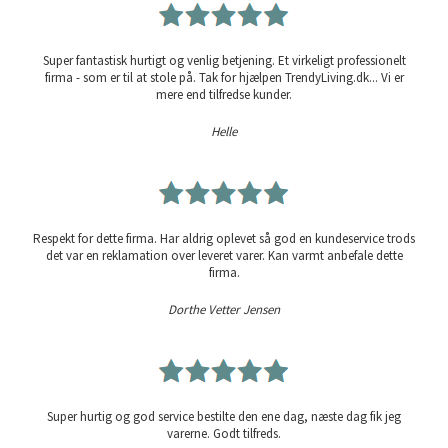
Super fantastisk hurtigt og venlig betjening. Et virkeligt professionelt
firma - som er til at stole på. Tak for hjælpen TrendyLiving.dk... Vi er
mere end tilfredse kunder.
Helle
Respekt for dette firma. Har aldrig oplevet så god en kundeservice trods
det var en reklamation over leveret varer. Kan varmt anbefale dette
firma.
Dorthe Vetter Jensen
Super hurtig og god service bestilte den ene dag, næste dag fik jeg
varerne. Godt tilfreds.