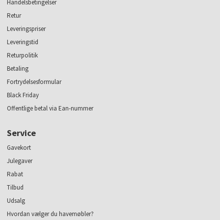
Handelsbetingelser
Retur
Leveringspriser
Leveringstid
Returpolitik
Betaling
Fortrydelsesformular
Black Friday
Offentlige betal via Ean-nummer
Service
Gavekort
Julegaver
Rabat
Tilbud
Udsalg
Hvordan vælger du havemøbler?