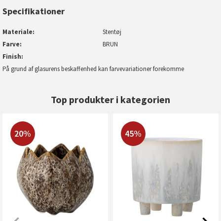
Specifikationer
Materiale
Stentøj
Farve
BRUN
Finish
På grund af glasurens beskaffenhed kan farvevariationer forekomme
Top produkter i kategorien
20%
45%