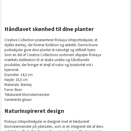
Håndlavet skønhed til dine planter
Creative Collection præsenterer Rokaya Urtepotteskjuler, et
stykke stentøj, der forener funktion og æstetik. Denne brune
potteskjuler giver dine planter et naturligt og stilfuldt hjem.
Som en del af Creative Collections sortiment afspejler Rokaya
mærkets dedikation til at skabe unikke og håndlavede
produkter, der bringer et strejf af natur og kreativitet ind i
hjemmet.
Diameter: 14,5 cm
Højde: 10,5 cm
Materiale: Stentøj
Farve: Brun
Tekstureret blomstermønster
Varierende glasur
Naturinspireret design
Rokaya Urtepotteskjuler er designet med et tekstureret
blomstermønster på ydersiden, som er en integreret del af dens