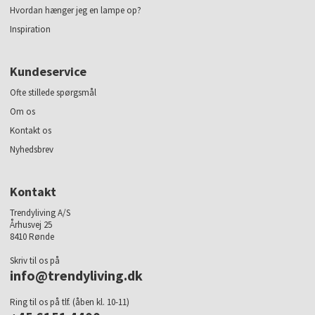
Hvordan hænger jeg en lampe op?
Inspiration
Kundeservice
Ofte stillede spørgsmål
Om os
Kontakt os
Nyhedsbrev
Kontakt
Trendyliving A/S
Århusvej 25
8410 Rønde
Skriv til os på
info@trendyliving.dk
Ring til os på tlf. (åben kl. 10-11)