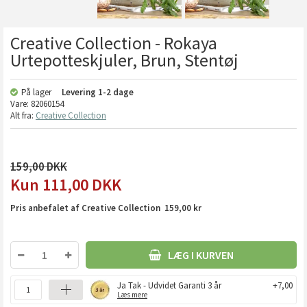
Creative Collection - Rokaya
Urtepotteskjuler, Brun, Stentøj
På lager
Levering
1-2 dage
Vare:
82060154
Alt fra:
Creative Collection
159,00
111,00
DKK
Pris anbefalet af Creative Collection 159,00 kr
LÆG I KURVEN
Ja Tak - Udvidet Garanti 3 år
+7,00
Læs mere