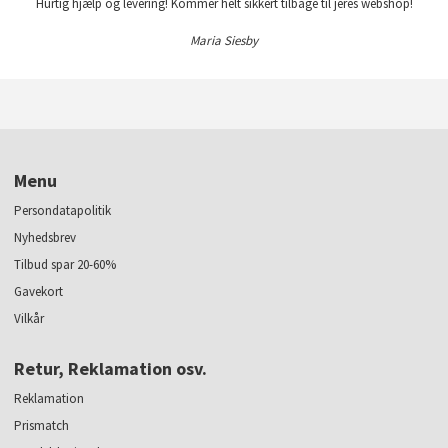
Hurtig hjælp og levering! Kommer helt sikkert tilbage til jeres webshop!
Maria Siesby
Menu
Persondatapolitik
Nyhedsbrev
Tilbud spar 20-60%
Gavekort
Vilkår
Retur, Reklamation osv.
Reklamation
Prismatch