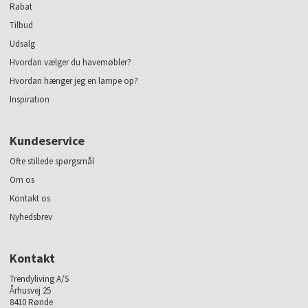
Rabat
Tilbud
Udsalg
Hvordan vælger du havemøbler?
Hvordan hænger jeg en lampe op?
Inspiration
Kundeservice
Ofte stillede spørgsmål
Om os
Kontakt os
Nyhedsbrev
Kontakt
Trendyliving A/S
Århusvej 25
8410 Rønde