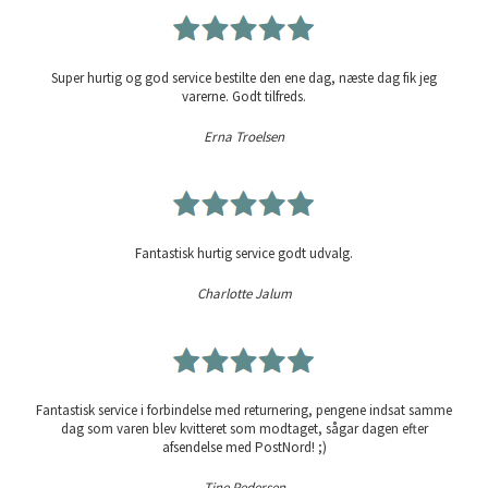
Super hurtig og god service bestilte den ene dag, næste dag fik jeg
varerne. Godt tilfreds.
Erna Troelsen
Fantastisk hurtig service godt udvalg.
Charlotte Jalum
Fantastisk service i forbindelse med returnering, pengene indsat samme
dag som varen blev kvitteret som modtaget, sågar dagen efter
afsendelse med PostNord! ;)
Tine Pedersen