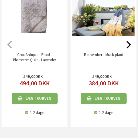
Chic Antique - Plaid -
Remember - Muck plaid
Blomstret Quilt - Lavender
549,00
549,00
494,00
DKK
384,00
DKK
LÆG I KURVEN
LÆG I KURVEN
1-2 dage
1-2 dage