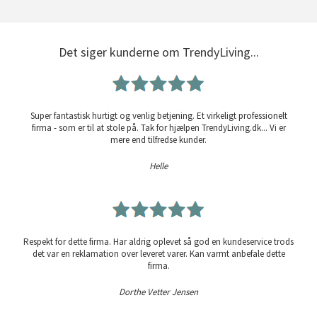
Det siger kunderne om TrendyLiving...
Super fantastisk hurtigt og venlig betjening. Et virkeligt professionelt
firma - som er til at stole på. Tak for hjælpen TrendyLiving.dk... Vi er
mere end tilfredse kunder.
Helle
Respekt for dette firma. Har aldrig oplevet så god en kundeservice trods
det var en reklamation over leveret varer. Kan varmt anbefale dette
firma.
Dorthe Vetter Jensen