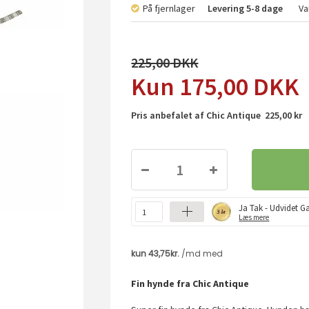
På fjernlager
Levering
5-8 dage
Va
225,00
175,00
DKK
Pris anbefalet af Chic Antique 225,00 kr
Ja Tak - Udvidet Ga
Læs mere
Fin hynde fra Chic Antique