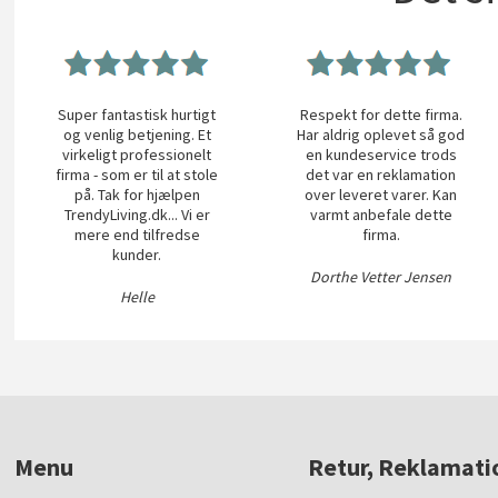
Super fantastisk hurtigt
Respekt for dette firma.
og venlig betjening. Et
Har aldrig oplevet så god
virkeligt professionelt
en kundeservice trods
firma - som er til at stole
det var en reklamation
på. Tak for hjælpen
over leveret varer. Kan
TrendyLiving.dk... Vi er
varmt anbefale dette
mere end tilfredse
firma.
kunder.
Dorthe Vetter Jensen
Helle
Menu
Retur, Reklamati