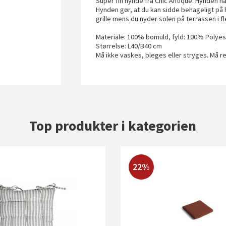
Super fin hynde fra Chic Antique. Hynden ha
Hynden gør, at du kan sidde behageligt på
grille mens du nyder solen på terrassen i fl
Materiale: 100% bomuld, fyld: 100% Polyes
Størrelse: L40/B40 cm
Må ikke vaskes, bleges eller stryges. Må r
Top produkter i kategorien
22%