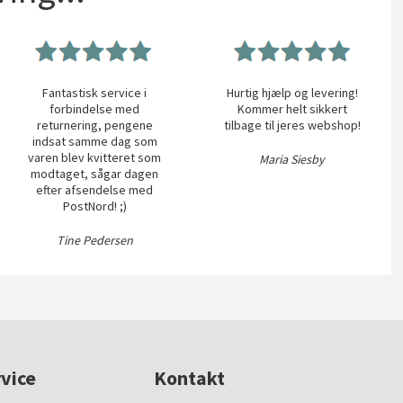
Fantastisk service i
Hurtig hjælp og levering!
forbindelse med
Kommer helt sikkert
returnering, pengene
tilbage til jeres webshop!
indsat samme dag som
varen blev kvitteret som
Maria Siesby
modtaget, sågar dagen
efter afsendelse med
PostNord! ;)
Tine Pedersen
vice
Kontakt