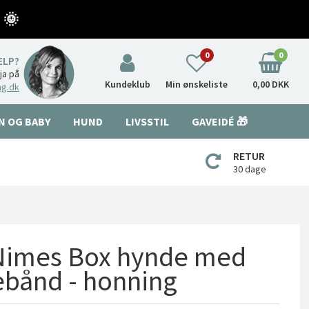
 🌞
0
0
ÆLP?
nja på
Kundeklub
Min ønskeliste
0,00 DKK
ng.dk
N OG BABY
HUND
LIVSSTIL
GAVEIDÉ 🎁
RETUR
30 dage
 Nimes Box hynde med
ebånd - honning