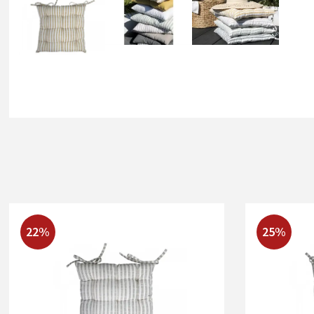
22%
25%