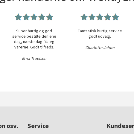
Super hurtig og god
Fantastisk hurtig service
service bestilte den ene
godt udvalg.
dag, næste dag fik jeg
varerne. Godt tilfreds.
Charlotte Jalum
Erna Troelsen
on osv.
Service
Kundeser