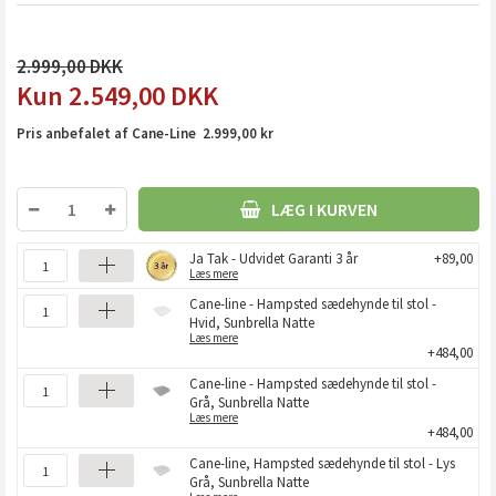
2.999,00
2.549,00
DKK
Pris anbefalet af Cane-Line 2.999,00 kr
LÆG I KURVEN
Ja Tak - Udvidet Garanti 3 år
+89,00
Læs mere
Cane-line - Hampsted sædehynde til stol -
Hvid, Sunbrella Natte
Læs mere
+484,00
Cane-line - Hampsted sædehynde til stol -
Grå, Sunbrella Natte
Læs mere
+484,00
Cane-line, Hampsted sædehynde til stol - Lys
Grå, Sunbrella Natte