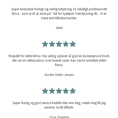
Super fantastisk hurtigt og venlig betjening. Et virkeligt professionelt
firma - som er til at stole på. Tak for hjælpen TrendyLiving.dk... Vi er
mere end tilfredse kunder.
Helle
Respekt for dette firma. Har aldrig oplevet så god en kundeservice trods
det var en reklamation over leveret varer. Kan varmt anbefale dette
firma.
Dorthe Vetter Jensen
Super hurtig og god service bestilte den ene dag, næste dag fik jeg
varerne. Godt tilfreds.
Erna Troelsen