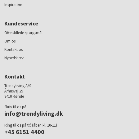
Inspiration
Kundeservice
Ofte stillede spørgsmål
Om os
Kontakt os
Nyhedsbrev
Kontakt
Trendyliving A/S
Århusvej 25
8410 Rønde
Skriv til os på
info@trendyliving.dk
Ring til os på tlf. (åben kl. 10-11)
+45 6151 4400