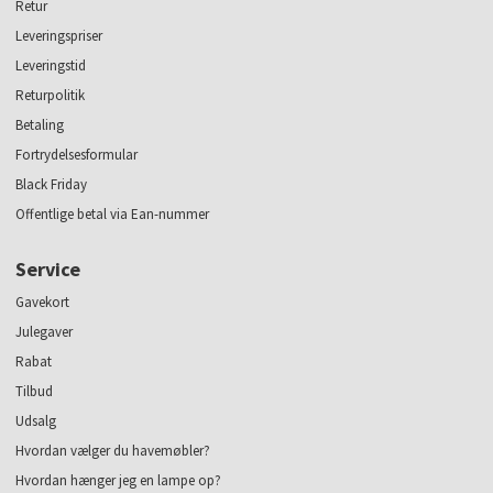
Retur
Leveringspriser
Leveringstid
Returpolitik
Betaling
Fortrydelsesformular
Black Friday
Offentlige betal via Ean-nummer
Service
Gavekort
Julegaver
Rabat
Tilbud
Udsalg
Hvordan vælger du havemøbler?
Hvordan hænger jeg en lampe op?