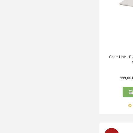
Cane-Line - B
999,00