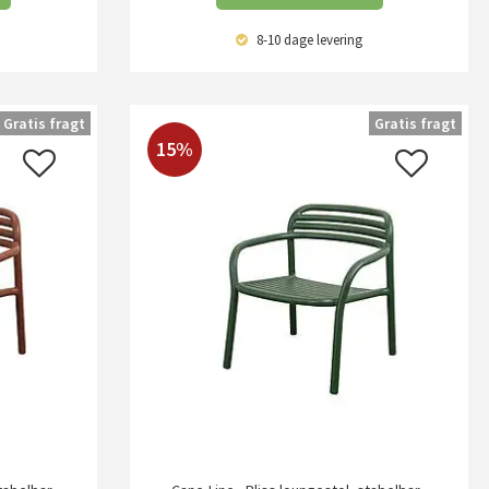
8-10 dage
levering
Gratis fragt
Gratis fragt
15%