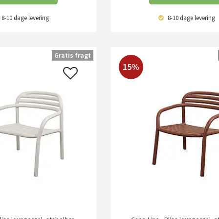
8-10 dage
levering
8-10 dage
levering
Gratis fragt
15%