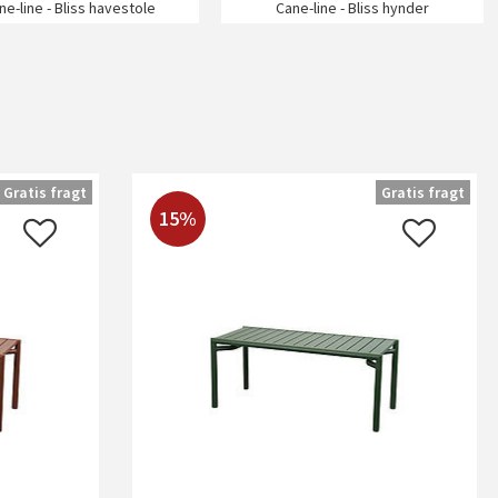
ne-line - Bliss havestole
Cane-line - Bliss hynder
Gratis fragt
Gratis fragt
15%