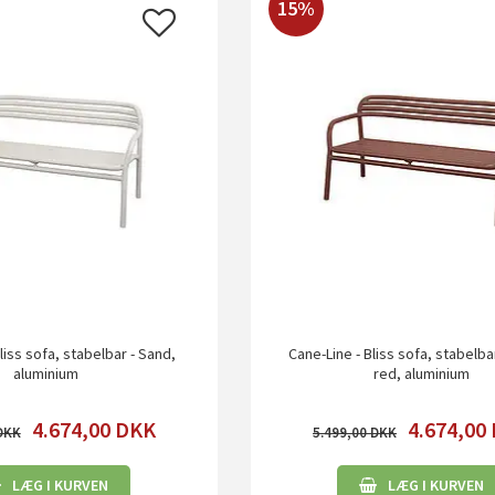
15%
liss sofa, stabelbar - Sand,
Cane-Line - Bliss sofa, stabelba
aluminium
red, aluminium
4.674,00
DKK
4.674,00
5.499,00
LÆG I KURVEN
LÆG I KURVEN