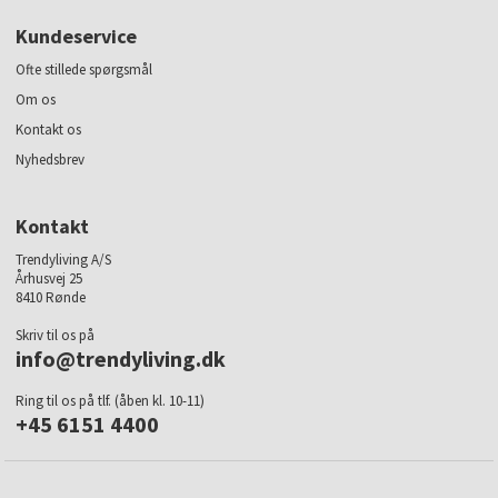
Kundeservice
Ofte stillede spørgsmål
Om os
Kontakt os
Nyhedsbrev
Kontakt
Trendyliving A/S
Århusvej 25
8410 Rønde
Skriv til os på
info@trendyliving.dk
Ring til os på tlf. (åben kl. 10-11)
+45 6151 4400