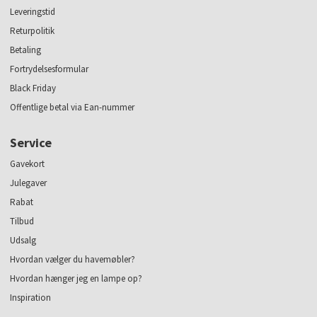
Leveringstid
Returpolitik
Betaling
Fortrydelsesformular
Black Friday
Offentlige betal via Ean-nummer
Service
Gavekort
Julegaver
Rabat
Tilbud
Udsalg
Hvordan vælger du havemøbler?
Hvordan hænger jeg en lampe op?
Inspiration