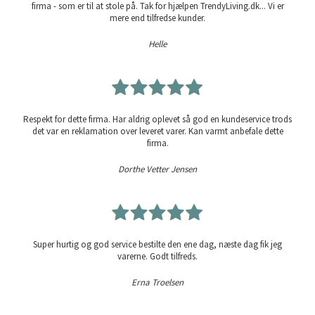
firma - som er til at stole på. Tak for hjælpen TrendyLiving.dk... Vi er
mere end tilfredse kunder.
Helle
Respekt for dette firma. Har aldrig oplevet så god en kundeservice trods
det var en reklamation over leveret varer. Kan varmt anbefale dette
firma.
Dorthe Vetter Jensen
Super hurtig og god service bestilte den ene dag, næste dag fik jeg
varerne. Godt tilfreds.
Erna Troelsen