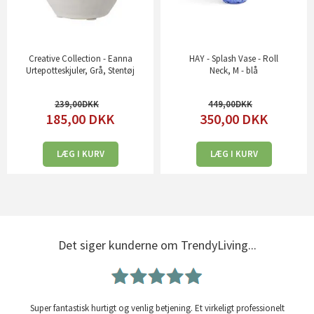
Creative Collection - Eanna
HAY - Splash Vase - Roll
Urtepotteskjuler, Grå, Stentøj
Neck, M - blå
239,00
449,00
185,00
DKK
350,00
DKK
LÆG I KURV
LÆG I KURV
Det siger kunderne om TrendyLiving...
Super fantastisk hurtigt og venlig betjening. Et virkeligt professionelt