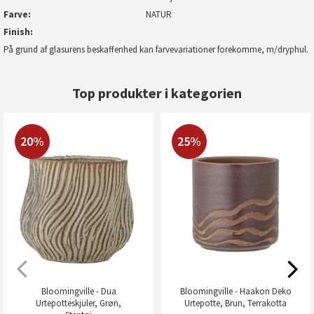
Farve
NATUR
Finish
På grund af glasurens beskaffenhed kan farvevariationer forekomme, m/dryphul.
Top produkter i kategorien
20%
25%
Bloomingville - Dua
Bloomingville - Haakon Deko
Urtepotteskjuler, Grøn,
Urtepotte, Brun, Terrakotta