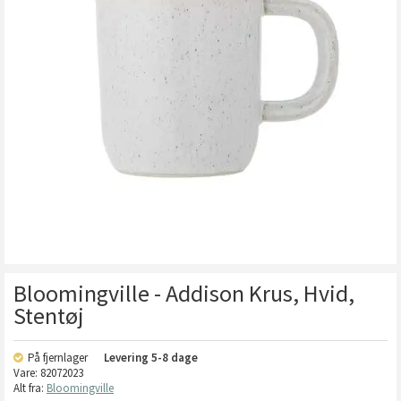
Bloomingville - Addison Krus, Hvid,
Stentøj
På fjernlager
Levering
5-8 dage
Vare:
82072023
Alt fra:
Bloomingville