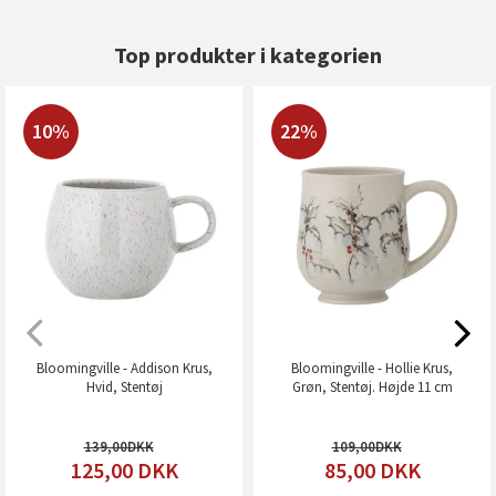
Top produkter i kategorien
10%
22%
Bloomingville - Addison Krus,
Bloomingville - Hollie Krus,
Hvid, Stentøj
Grøn, Stentøj. Højde 11 cm
139,00
109,00
125,00
DKK
85,00
DKK