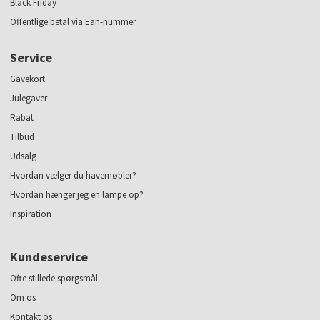
Black Friday
Offentlige betal via Ean-nummer
Service
Gavekort
Julegaver
Rabat
Tilbud
Udsalg
Hvordan vælger du havemøbler?
Hvordan hænger jeg en lampe op?
Inspiration
Kundeservice
Ofte stillede spørgsmål
Om os
Kontakt os