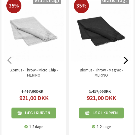
Gratis fragt
Gratis fragt
35%
35%
Blomus - Throw - Micro Chip -
Blomus - Throw - Magnet -
MERINO
MERINO
1.417,00
1.417,00
921,00
DKK
921,00
DKK
LÆG I KURVEN
LÆG I KURVEN
1-2 dage
1-2 dage