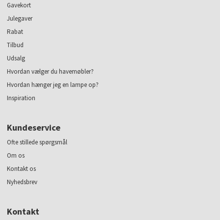
Gavekort
Julegaver
Rabat
Tilbud
Udsalg
Hvordan vælger du havemøbler?
Hvordan hænger jeg en lampe op?
Inspiration
Kundeservice
Ofte stillede spørgsmål
Om os
Kontakt os
Nyhedsbrev
Kontakt