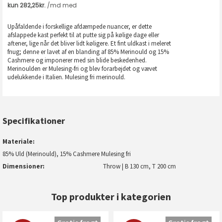
Upåfaldende i forskellige afdæmpede nuancer, er dette
afslappede kast perfekt til at putte sig på kølige dage eller
aftener, lige når det bliver lidt køligere. Et fint uldkast i meleret
fnug; denne er lavet af en blanding af 85% Merinould og 15%
Cashmere og imponerer med sin blide beskedenhed.
Merinoulden er Mulesing-fri og blev forarbejdet og vævet
udelukkende i Italien. Mulesing fri merinould.
Specifikationer
Materiale
85% Uld (Merinould), 15% Cashmere Mulesing fri
Dimensioner
Throw | B 130 cm, T 200 cm
Top produkter i kategorien