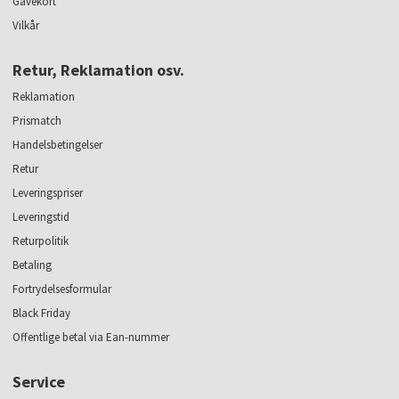
Gavekort
Vilkår
Retur, Reklamation osv.
Reklamation
Prismatch
Handelsbetingelser
Retur
Leveringspriser
Leveringstid
Returpolitik
Betaling
Fortrydelsesformular
Black Friday
Offentlige betal via Ean-nummer
Service