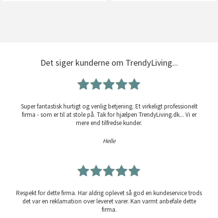
Det siger kunderne om TrendyLiving...
Super fantastisk hurtigt og venlig betjening. Et virkeligt professionelt
firma - som er til at stole på. Tak for hjælpen TrendyLiving.dk... Vi er
mere end tilfredse kunder.
Helle
Respekt for dette firma. Har aldrig oplevet så god en kundeservice trods
det var en reklamation over leveret varer. Kan varmt anbefale dette
firma.