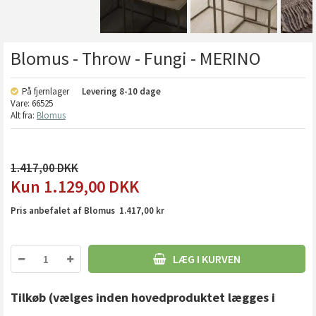
Blomus - Throw - Fungi - MERINO
På fjernlager
Levering
8-10 dage
Vare:
66525
Alt fra:
Blomus
1.417,00
1.129,00
DKK
Pris anbefalet af Blomus 1.417,00 kr
LÆG I KURVEN
Tilkøb
(vælges inden hovedproduktet lægges i