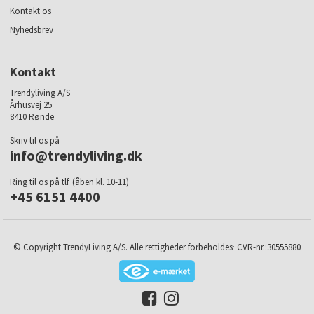
Kontakt os
Nyhedsbrev
Kontakt
Trendyliving A/S
Århusvej 25
8410 Rønde
Skriv til os på
info@trendyliving.dk
Ring til os på tlf. (åben kl. 10-11)
+45 6151 4400
© Copyright TrendyLiving A/S. Alle rettigheder forbeholdes· CVR-nr.:30555880