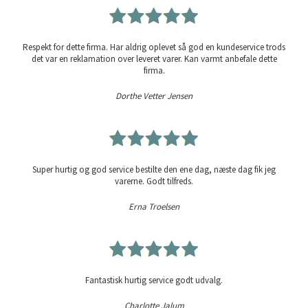
Respekt for dette firma. Har aldrig oplevet så god en kundeservice trods
det var en reklamation over leveret varer. Kan varmt anbefale dette
firma.
Dorthe Vetter Jensen
Super hurtig og god service bestilte den ene dag, næste dag fik jeg
varerne. Godt tilfreds.
Erna Troelsen
Fantastisk hurtig service godt udvalg.
Charlotte Jalum