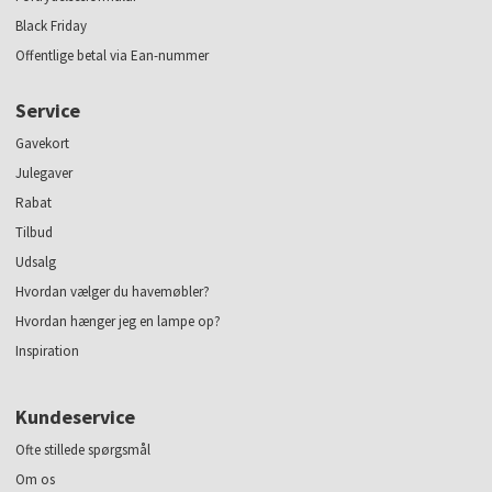
Black Friday
Offentlige betal via Ean-nummer
Service
Gavekort
Julegaver
Rabat
Tilbud
Udsalg
Hvordan vælger du havemøbler?
Hvordan hænger jeg en lampe op?
Inspiration
Kundeservice
Ofte stillede spørgsmål
Om os