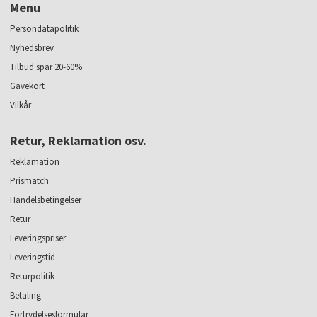
Menu
Persondatapolitik
Nyhedsbrev
Tilbud spar 20-60%
Gavekort
Vilkår
Retur, Reklamation osv.
Reklamation
Prismatch
Handelsbetingelser
Retur
Leveringspriser
Leveringstid
Returpolitik
Betaling
Fortrydelsesformular