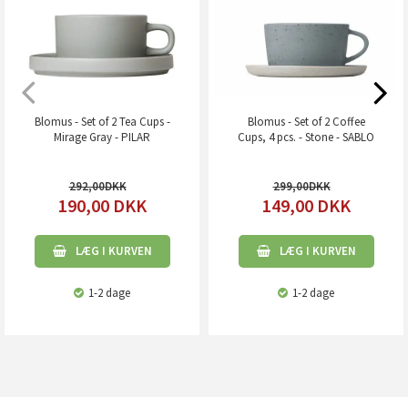
Blomus - Set of 2 Tea Cups -
Blomus - Set of 2 Coffee
Mirage Gray - PILAR
Cups, 4 pcs. - Stone - SABLO
292,00
299,00
190,00
DKK
149,00
DKK
LÆG I KURVEN
LÆG I KURVEN
1-2 dage
1-2 dage