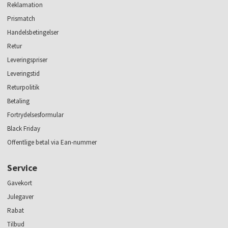
Reklamation
Prismatch
Handelsbetingelser
Retur
Leveringspriser
Leveringstid
Returpolitik
Betaling
Fortrydelsesformular
Black Friday
Offentlige betal via Ean-nummer
Service
Gavekort
Julegaver
Rabat
Tilbud