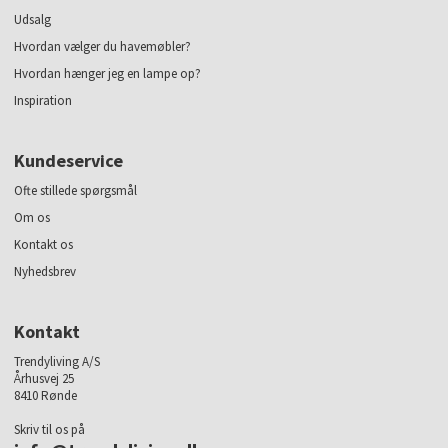
Udsalg
Hvordan vælger du havemøbler?
Hvordan hænger jeg en lampe op?
Inspiration
Kundeservice
Ofte stillede spørgsmål
Om os
Kontakt os
Nyhedsbrev
Kontakt
Trendyliving A/S
Århusvej 25
8410 Rønde
Skriv til os på