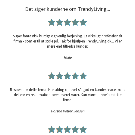
Det siger kunderne om TrendyLiving...
Super fantastisk hurtigt og venlig betjening. Et virkeligt professionelt
firma - som er til at stole på. Tak for hjælpen TrendyLiving.dk... Vi er
mere end tilfredse kunder.
Helle
Respekt for dette firma. Har aldrig oplevet så god en kundeservice trods
det var en reklamation over leveret varer. Kan varmt anbefale dette
firma.
Dorthe Vetter Jensen