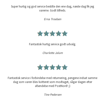
Super hurtig og god service bestilte den ene dag, næste dag fik jeg
varerne. Godt tilfreds.
Erna Troelsen
Fantastisk hurtig service godt udvalg.
Charlotte Jalum
Fantastisk service i forbindelse med returnering, pengene indsat samme
dag som varen blev kvitteret som modtaget, sågar dagen efter
afsendelse med PostNord! ;)
Tine Pedersen