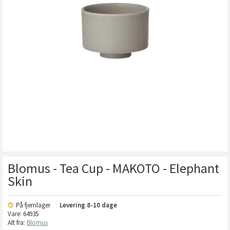
Blomus - Tea Cup - MAKOTO - Elephant
Skin
På fjernlager
Levering
8-10 dage
Vare:
64935
Alt fra:
Blomus