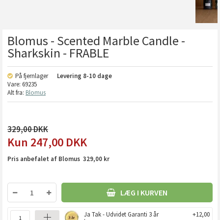
Blomus - Scented Marble Candle -
Sharkskin - FRABLE
På fjernlager
Levering
8-10 dage
Vare:
69235
Alt fra:
Blomus
329,00
247,00
DKK
Pris anbefalet af Blomus 329,00 kr
LÆG I KURVEN
Ja Tak - Udvidet Garanti 3 år
+12,00