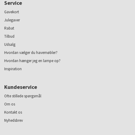
Service
Gavekort
Julegaver
Rabat
Tilbud
Udsalg
Hvordan vælger du havemøbler?
Hvordan hænger jeg en lampe op?
Inspiration
Kundeservice
Ofte stillede spørgsmål
Om os
Kontakt os
Nyhedsbrev