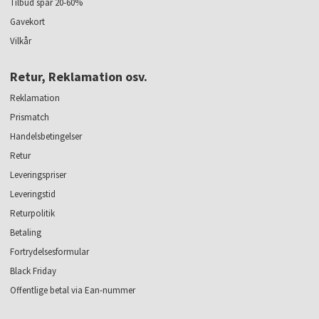
Tilbud spar 20-60%
Gavekort
Vilkår
Retur, Reklamation osv.
Reklamation
Prismatch
Handelsbetingelser
Retur
Leveringspriser
Leveringstid
Returpolitik
Betaling
Fortrydelsesformular
Black Friday
Offentlige betal via Ean-nummer