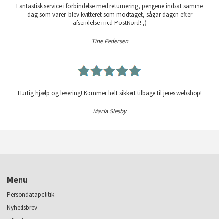
Fantastisk service i forbindelse med returnering, pengene indsat samme
dag som varen blev kvitteret som modtaget, sågar dagen efter
afsendelse med PostNord! ;)
Tine Pedersen
Hurtig hjælp og levering! Kommer helt sikkert tilbage til jeres webshop!
Maria Siesby
Menu
Persondatapolitik
Nyhedsbrev