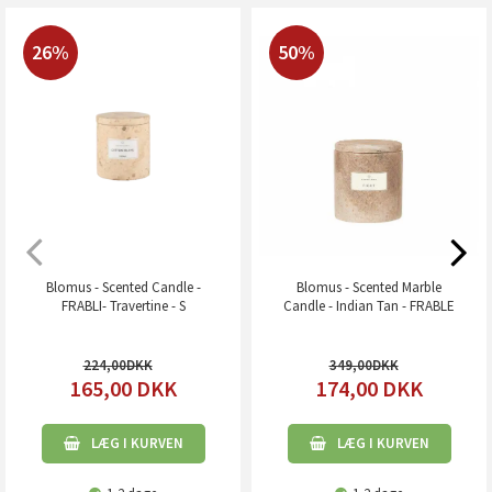
26%
50%
Blomus - Scented Candle -
Blomus - Scented Marble
FRABLI- Travertine - S
Candle - Indian Tan - FRABLE
224,00
349,00
165,00
DKK
174,00
DKK
LÆG I KURVEN
LÆG I KURVEN