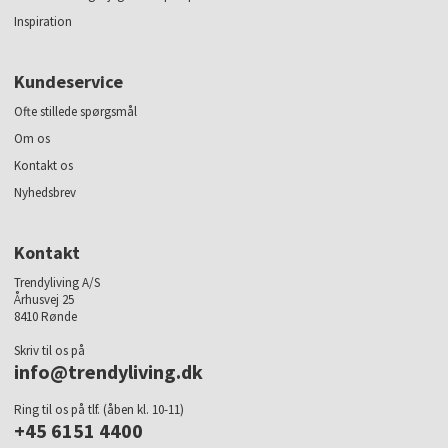
Inspiration
Kundeservice
Ofte stillede spørgsmål
Om os
Kontakt os
Nyhedsbrev
Kontakt
Trendyliving A/S
Århusvej 25
8410 Rønde
Skriv til os på
info@trendyliving.dk
Ring til os på tlf. (åben kl. 10-11)
+45 6151 4400