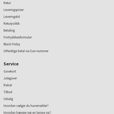
Retur
Leveringspriser
Leveringstid
Returpolitik
Betaling
Fortrydelsesformular
Black Friday
Offentlige betal via Ean-nummer
Service
Gavekort
Julegaver
Rabat
Tilbud
Udsalg
Hvordan vælger du havemøbler?
Hvordan hænger jeg en lampe op?