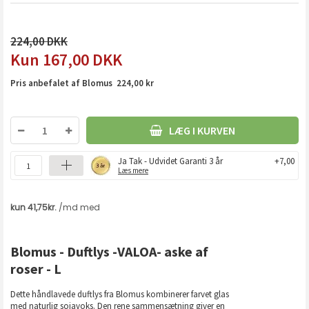
224,00
167,00
DKK
Pris anbefalet af Blomus 224,00 kr
LÆG I KURVEN
Ja Tak - Udvidet Garanti 3 år
+7,00
Læs mere
Blomus - Duftlys -VALOA- aske af
roser - L
Dette håndlavede duftlys fra Blomus kombinerer farvet glas
med naturlig sojavoks. Den rene sammensætning giver en