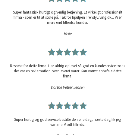
Super fantastisk hurtigt og venlig betjening. Et virkeligt professionelt
firma - som er til at stole på. Tak for hjælpen TrendyLiving.dk... Vi er
mere end tilfredse kunder.
Helle
Respekt for dette firma. Har aldrig oplevet så god en kundeservice trods
det var en reklamation over leveret varer. Kan varmt anbefale dette
firma.
Dorthe Vetter Jensen
Super hurtig og god service bestilte den ene dag, næste dag fik jeg
varerne. Godt tilfreds.