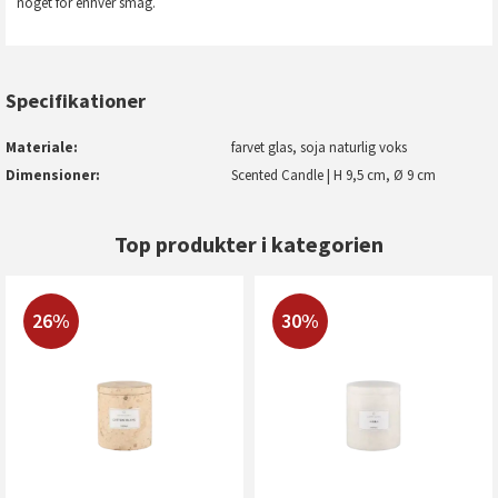
noget for enhver smag.
Specifikationer
Materiale
farvet glas, soja naturlig voks
Dimensioner
Scented Candle | H 9,5 cm, Ø 9 cm
Top produkter i kategorien
26%
30%