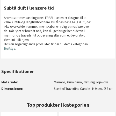
Subtil duft i længere tid
Aromasammensætningerne i FRABLI-serien er designet til at
være subtile og langtidsholdbare. Du får en behagelig duft, der
ikke overvælder rummet, men skaber en rolig atmosfære over
tid. Når lyset er brændt ned, kan du genbruge beholderen i
marmor og travertin til opbevaring eller som et dekorativt
element i dit hjem.
Hvis du søger lignende produkter, finder du dem i kategorien
Duftlys
.
Specifikationer
Materiale
Marmor, Aluminium, Naturlig Sojavoks
Dimensioner
Scented Travertine Candle | H 9 cm, Ø 8 cm
Top produkter i kategorien