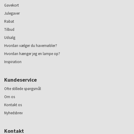
Gavekort
Julegaver
Rabat
Tilbud
Udsalg
Hvordan vælger du havemøbler?
Hvordan hænger jeg en lampe op?
Inspiration
Kundeservice
Ofte stillede spørgsmål
Om os
Kontakt os
Nyhedsbrev
Kontakt