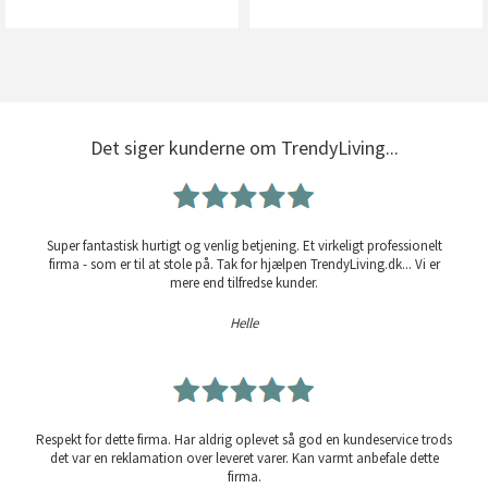
Det siger kunderne om TrendyLiving...
Super fantastisk hurtigt og venlig betjening. Et virkeligt professionelt
firma - som er til at stole på. Tak for hjælpen TrendyLiving.dk... Vi er
mere end tilfredse kunder.
Helle
Respekt for dette firma. Har aldrig oplevet så god en kundeservice trods
det var en reklamation over leveret varer. Kan varmt anbefale dette
firma.