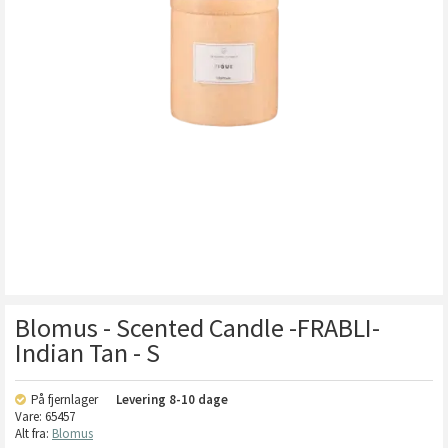
Blomus - Scented Candle -FRABLI-
Indian Tan - S
På fjernlager
Levering
8-10 dage
Vare:
65457
Alt fra:
Blomus