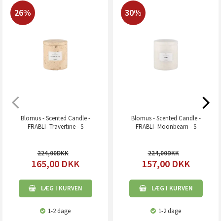
26%
30%
Blomus - Scented Candle -
Blomus - Scented Candle -
FRABLI- Travertine - S
FRABLI- Moonbeam - S
224,00
224,00
165,00
DKK
157,00
DKK
LÆG I KURVEN
LÆG I KURVEN
1-2 dage
1-2 dage