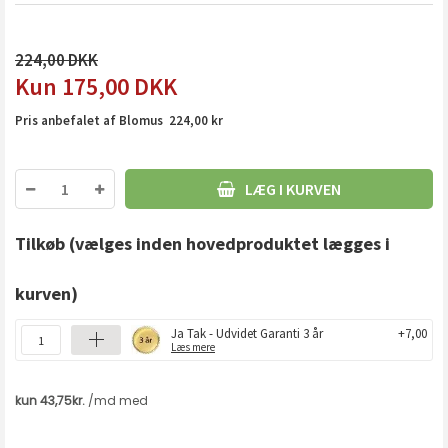
224,00
175,00
DKK
Pris anbefalet af Blomus 224,00 kr
LÆG I KURVEN
Tilkøb
(vælges inden hovedproduktet lægges i
kurven)
Ja Tak - Udvidet Garanti 3 år
+7,00
Læs mere