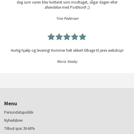
dag som varen blev kvitteret som modtaget, sågar dagen efter
afsendelse med PostNord! ;)
Tine Pedersen
Hurtig hjælp og levering! Kommer helt sikkert tilbage til jeres webshop!
Maria Siesby
Menu
Persondatapolitik
Nyhedsbrev
Tilbud spar 20-60%