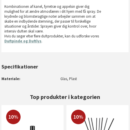
Kombinationen af kanel, fyrretræ og appelsin giver dig
mulighed for at ændre atmosfæren i dit hjem med få spray. De
krydrede og blomsteragtige noter arbejder sammen om at
skabe en indbydende stemning, der passer til forskellige
situationer og årstider. Sprayen giver dig kontrol over, hvor
intensiv duften skal være.
Hvis du søger efter flere duftprodukter, kan du udforske vores
Duftpinde og Duftlys
.
Specifikationer
Materiale
Glas, Plast
Top produkter i kategorien
10%
10%