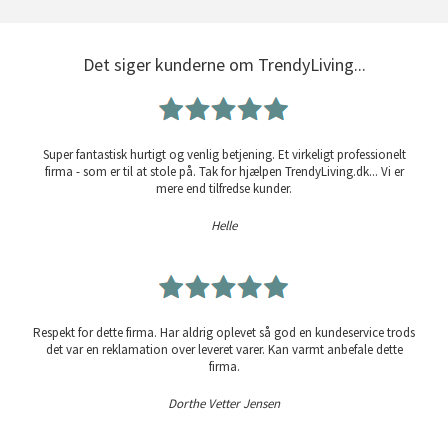
Det siger kunderne om TrendyLiving...
Super fantastisk hurtigt og venlig betjening. Et virkeligt professionelt
firma - som er til at stole på. Tak for hjælpen TrendyLiving.dk... Vi er
mere end tilfredse kunder.
Helle
Respekt for dette firma. Har aldrig oplevet så god en kundeservice trods
det var en reklamation over leveret varer. Kan varmt anbefale dette
firma.
Dorthe Vetter Jensen