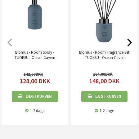
Blomus - Room Spray -
Blomus - Room Fragrance Set
TUOKSU - Ocean Cavern
- TUOKSU - Ocean Cavern
142,00
164,00
128,00
DKK
148,00
DKK
LÆG I KURVEN
LÆG I KURVEN
1-2 dage
1-2 dage