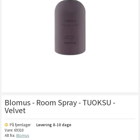
Blomus - Room Spray - TUOKSU -
Velvet
På fjernlager
Levering
8-10 dage
Vare:
69310
Alt fra:
Blomus