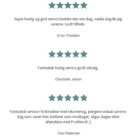
Super hurtig og god service bestilte den ene dag, næste dag fik jeg
varerne. Godt tilfreds.
Erna Troelsen
Fantastisk hurtig service godt udvalg.
Charlotte Jalum
Fantastisk service i forbindelse med returnering, pengene indsat samme
dag som varen blev kvitteret som modtaget, sågar dagen efter
afsendelse med PostNord! ;)
Tine Pedersen