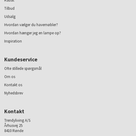
Rabat
Tilbud
Udsalg
Hvordan vælger du havemøbler?
Hvordan hænger jeg en lampe op?
Inspiration
Kundeservice
Ofte stillede spørgsmål
Om os
Kontakt os
Nyhedsbrev
Kontakt
Trendyliving A/S
Århusvej 25
8410 Rønde