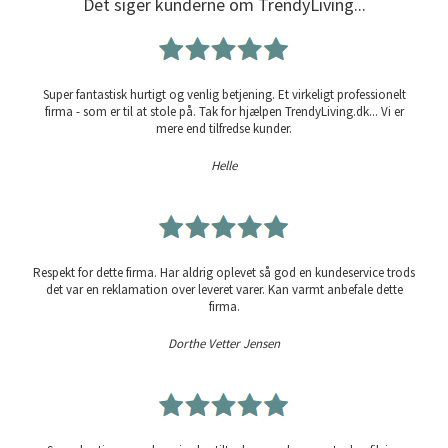
Det siger kunderne om TrendyLiving...
Super fantastisk hurtigt og venlig betjening. Et virkeligt professionelt
firma - som er til at stole på. Tak for hjælpen TrendyLiving.dk... Vi er
mere end tilfredse kunder.
Helle
Respekt for dette firma. Har aldrig oplevet så god en kundeservice trods
det var en reklamation over leveret varer. Kan varmt anbefale dette
firma.
Dorthe Vetter Jensen