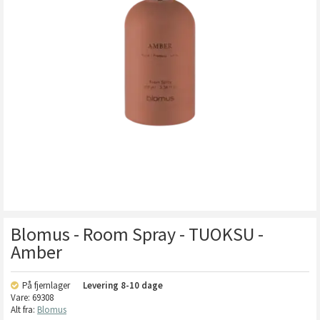
Blomus - Room Spray - TUOKSU -
Amber
På fjernlager
Levering
8-10 dage
Vare:
69308
Alt fra:
Blomus