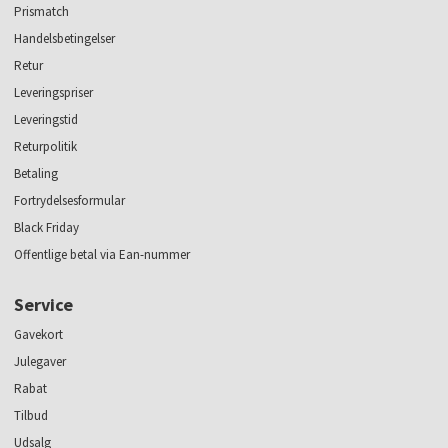
Prismatch
Handelsbetingelser
Retur
Leveringspriser
Leveringstid
Returpolitik
Betaling
Fortrydelsesformular
Black Friday
Offentlige betal via Ean-nummer
Service
Gavekort
Julegaver
Rabat
Tilbud
Udsalg