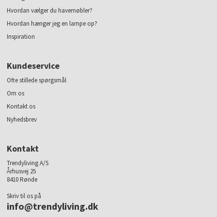
Hvordan vælger du havemøbler?
Hvordan hænger jeg en lampe op?
Inspiration
Kundeservice
Ofte stillede spørgsmål
Om os
Kontakt os
Nyhedsbrev
Kontakt
Trendyliving A/S
Århusvej 25
8410 Rønde
Skriv til os på
info@trendyliving.dk