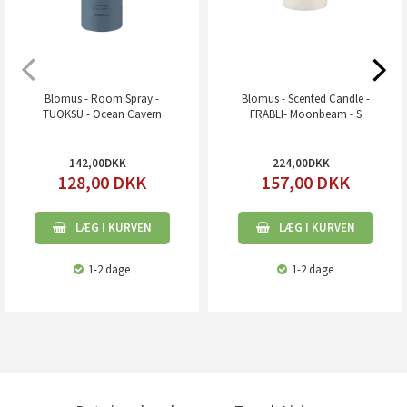
Blomus - Room Spray -
Blomus - Scented Candle -
TUOKSU - Ocean Cavern
FRABLI- Moonbeam - S
142,00
224,00
128,00
DKK
157,00
DKK
LÆG I KURVEN
LÆG I KURVEN
1-2 dage
1-2 dage