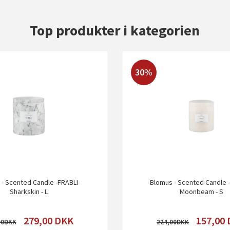
Top produkter i kategorien
30%
- Scented Candle -FRABLI-
Blomus - Scented Candle 
Sharkskin - L
Moonbeam - S
279,00
DKK
157,00
00
224,00