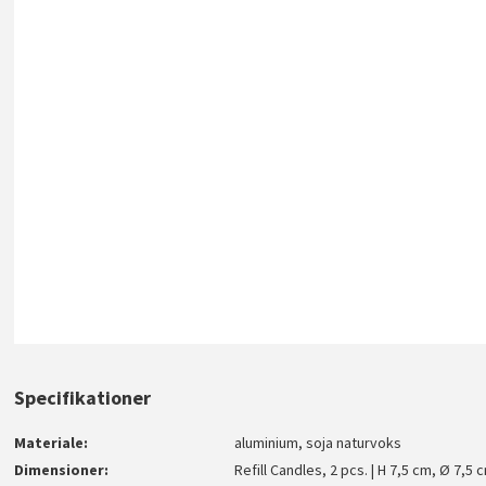
Specifikationer
Materiale
aluminium, soja naturvoks
Dimensioner
Refill Candles, 2 pcs. | H 7,5 cm, Ø 7,5 