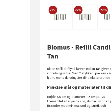
22%
22%
22%
Blomus - Refill Candl
Tan
Disse refill-duftlys i farven Indian Tan give
indretningsstile. Med 2 stykker i pakken k
hjem, mens du udnytter dine eksisterende 
Præcise mål og materialer til d
Højde 7,5 cm og diameter 7,5 cm pr. lys
Fremstillet af sojavoks og aluminium uden
Brænder med minimal sod og subtil duft