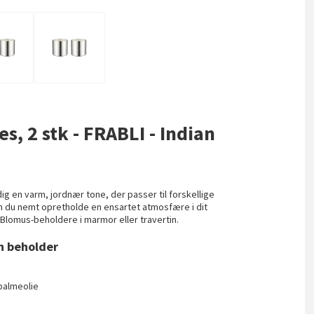
es, 2 stk - FRABLI - Indian
r dig en varm, jordnær tone, der passer til forskellige
an du nemt opretholde en ensartet atmosfære i dit
Blomus-beholdere i marmor eller travertin.
in beholder
 palmeolie