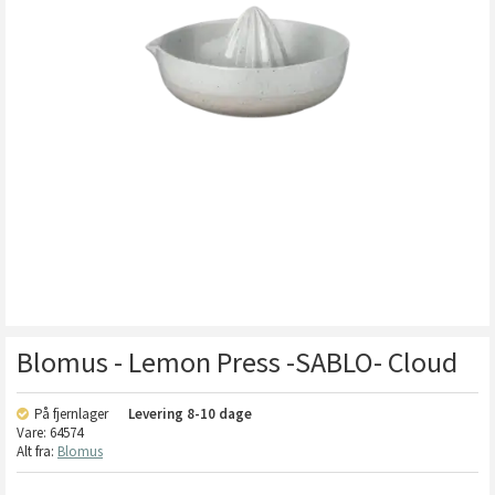
Blomus - Lemon Press -SABLO- Cloud
På fjernlager
Levering
8-10 dage
Vare:
64574
Alt fra:
Blomus