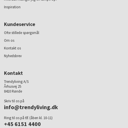
Inspiration
Kundeservice
Ofte stillede spørgsmål
Om os
Kontakt os
Nyhedsbrev
Kontakt
Trendyliving A/S
Århusvej 25
8410 Rønde
Skriv til os på
info@trendyliving.dk
Ring til os på tlf. (åben kl. 10-11)
+45 6151 4400