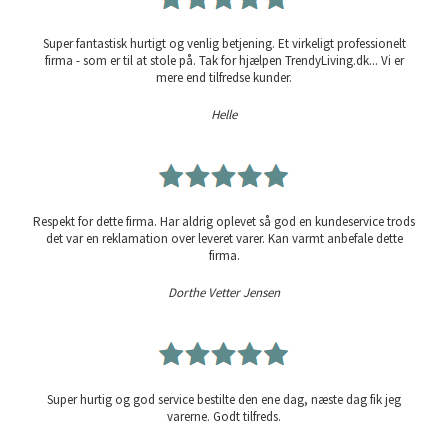
Super fantastisk hurtigt og venlig betjening. Et virkeligt professionelt
firma - som er til at stole på. Tak for hjælpen TrendyLiving.dk... Vi er
mere end tilfredse kunder.
Helle
Respekt for dette firma. Har aldrig oplevet så god en kundeservice trods
det var en reklamation over leveret varer. Kan varmt anbefale dette
firma.
Dorthe Vetter Jensen
Super hurtig og god service bestilte den ene dag, næste dag fik jeg
varerne. Godt tilfreds.