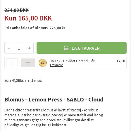
224,00
165,00
DKK
Pris anbefalet af Blomus 224,00 kr
LÆG I KURVEN
Ja Tak - Udvidet Garanti 3 år
+7,00
Læs mere
Blomus - Lemon Press - SABLO - Cloud
Denne citronpresser fra Blomus er lavet af stentøj - et robust
materiale, der holder over tid. Stentøj er mere stabilt end ler og
mindre gennemsigtigt end porcelæn, hvilket gør det til et
pålideligt valg til daglig brug i køkkenet.