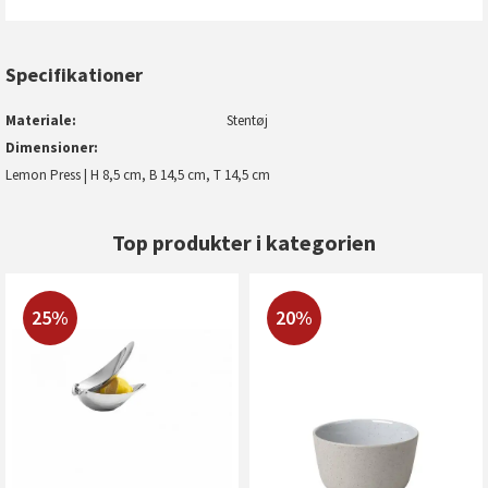
Specifikationer
Materiale
Stentøj
Dimensioner
Lemon Press | H 8,5 cm, B 14,5 cm, T 14,5 cm
Top produkter i kategorien
25%
20%