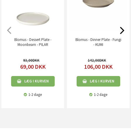
Blomus - Dessert Plate -
Blomus - Dinner Plate - Fungi
Moonbeam - PILAR
- KUMI
93,00
142,00
69,00
DKK
106,00
DKK
LÆG I KURVEN
LÆG I KURVEN
1-2 dage
1-2 dage