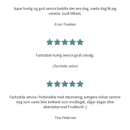
Super hurtig og god service bestilte den ene dag, næste dag fik jeg
varerne. Godt tilfreds.
Erna Troelsen
Fantastisk hurtig service godt udvalg.
Charlotte Jalum
Fantastisk service i forbindelse med returnering, pengene indsat samme
dag som varen blev kvitteret som modtaget, sågar dagen efter
afsendelse med PostNord! ;)
Tine Pedersen