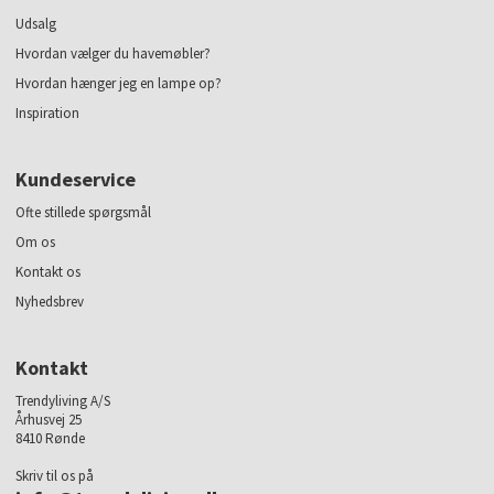
Udsalg
Hvordan vælger du havemøbler?
Hvordan hænger jeg en lampe op?
Inspiration
Kundeservice
Ofte stillede spørgsmål
Om os
Kontakt os
Nyhedsbrev
Kontakt
Trendyliving A/S
Århusvej 25
8410 Rønde
Skriv til os på