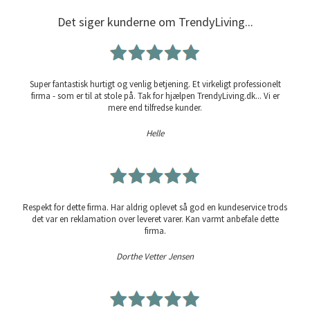
Det siger kunderne om TrendyLiving...
Super fantastisk hurtigt og venlig betjening. Et virkeligt professionelt
firma - som er til at stole på. Tak for hjælpen TrendyLiving.dk... Vi er
mere end tilfredse kunder.
Helle
Respekt for dette firma. Har aldrig oplevet så god en kundeservice trods
det var en reklamation over leveret varer. Kan varmt anbefale dette
firma.
Dorthe Vetter Jensen