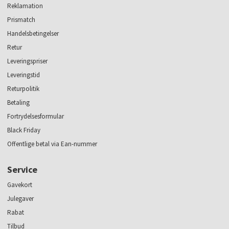
Reklamation
Prismatch
Handelsbetingelser
Retur
Leveringspriser
Leveringstid
Returpolitik
Betaling
Fortrydelsesformular
Black Friday
Offentlige betal via Ean-nummer
Service
Gavekort
Julegaver
Rabat
Tilbud