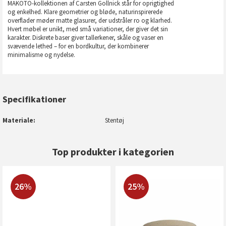
MAKOTO-kollektionen af ​​Carsten Gollnick står for oprigtighed
og enkelhed. Klare geometrier og bløde, naturinspirerede
overflader møder matte glasurer, der udstråler ro og klarhed.
Hvert møbel er unikt, med små variationer, der giver det sin
karakter. Diskrete baser giver tallerkener, skåle og vaser en
svævende lethed – for en bordkultur, der kombinerer
minimalisme og nydelse.
Specifikationer
Materiale
Stentøj
Top produkter i kategorien
26%
25%