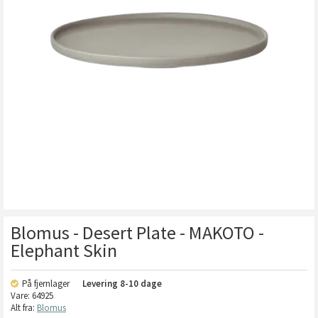
Blomus - Desert Plate - MAKOTO -
Elephant Skin
På fjernlager
Levering
8-10 dage
Vare:
64925
Alt fra:
Blomus