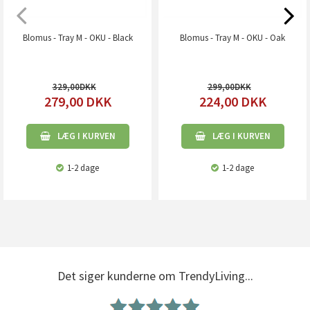
Blomus - Tray M - OKU - Black
Blomus - Tray M - OKU - Oak
329,00
299,00
279,00
DKK
224,00
DKK
LÆG I KURVEN
LÆG I KURVEN
1-2 dage
1-2 dage
Det siger kunderne om TrendyLiving...