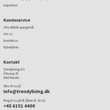
Inspiration
Kundeservice
Ofte stillede spørgsmål
Om os
Kontakt os
Nyhedsbrev
Kontakt
Trendyliving A/S
Århusvej 25
8410 Rønde
Skriv til os på
info@trendyliving.dk
Ring til os på tlf. (åben kl. 10-11)
+45 6151 4400