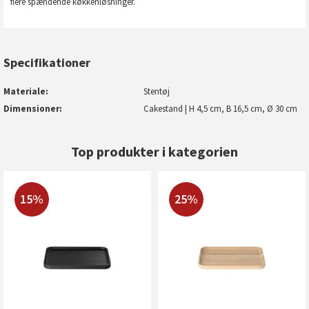
flere spændende køkkenløsninger.
Specifikationer
Materiale
Stentøj
Dimensioner
Cakestand | H 4,5 cm, B 16,5 cm, Ø 30 cm
Top produkter i kategorien
15%
25%