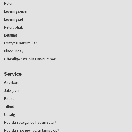
Retur
Leveringspriser
Leveringstid
Returpolitik
Betaling
Fortrydelsesformular
Black Friday
Offentlige betal via Ean-nummer
Service
Gavekort
Julegaver
Rabat
Tilbud
Udsalg
Hvordan vælger du havemøbler?
Hvordan hænger jeg en lampe op?