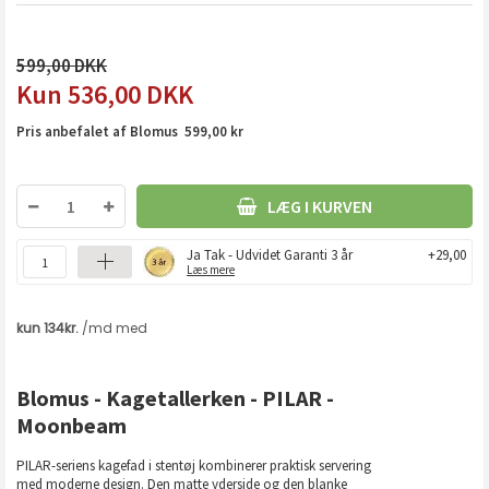
599,00
536,00
DKK
Pris anbefalet af Blomus 599,00 kr
LÆG I KURVEN
Ja Tak - Udvidet Garanti 3 år
+29,00
Læs mere
Blomus - Kagetallerken - PILAR -
Moonbeam
PILAR-seriens kagefad i stentøj kombinerer praktisk servering
med moderne design. Den matte yderside og den blanke