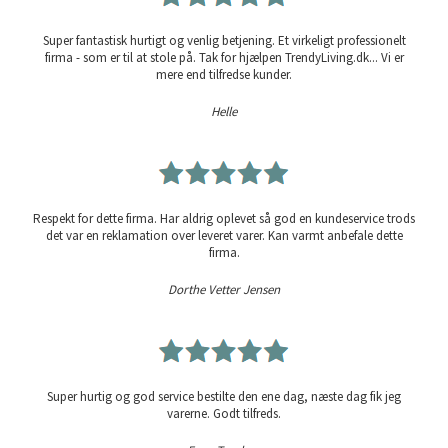
Super fantastisk hurtigt og venlig betjening. Et virkeligt professionelt
firma - som er til at stole på. Tak for hjælpen TrendyLiving.dk... Vi er
mere end tilfredse kunder.
Helle
Respekt for dette firma. Har aldrig oplevet så god en kundeservice trods
det var en reklamation over leveret varer. Kan varmt anbefale dette
firma.
Dorthe Vetter Jensen
Super hurtig og god service bestilte den ene dag, næste dag fik jeg
varerne. Godt tilfreds.