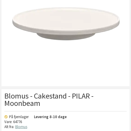
Blomus - Cakestand - PILAR -
Moonbeam
På fjernlager
Levering
8-10 dage
Vare:
64776
Alt fra:
Blomus