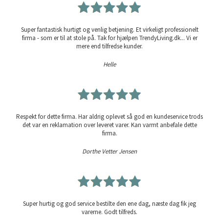
Super fantastisk hurtigt og venlig betjening. Et virkeligt professionelt
firma - som er til at stole på. Tak for hjælpen TrendyLiving.dk... Vi er
mere end tilfredse kunder.
Helle
Respekt for dette firma. Har aldrig oplevet så god en kundeservice trods
det var en reklamation over leveret varer. Kan varmt anbefale dette
firma.
Dorthe Vetter Jensen
Super hurtig og god service bestilte den ene dag, næste dag fik jeg
varerne. Godt tilfreds.