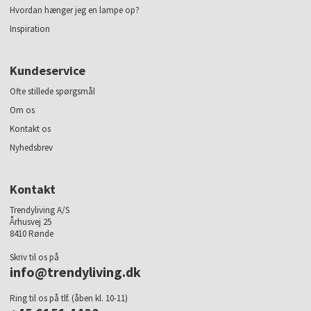
Hvordan hænger jeg en lampe op?
Inspiration
Kundeservice
Ofte stillede spørgsmål
Om os
Kontakt os
Nyhedsbrev
Kontakt
Trendyliving A/S
Århusvej 25
8410 Rønde
Skriv til os på
info@trendyliving.dk
Ring til os på tlf. (åben kl. 10-11)