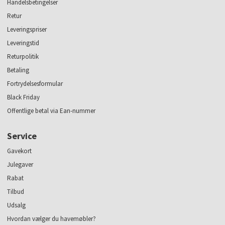
Handelsbetingelser
Retur
Leveringspriser
Leveringstid
Returpolitik
Betaling
Fortrydelsesformular
Black Friday
Offentlige betal via Ean-nummer
Service
Gavekort
Julegaver
Rabat
Tilbud
Udsalg
Hvordan vælger du havemøbler?