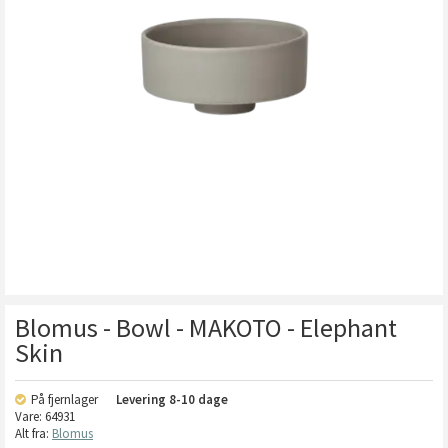
Blomus - Bowl - MAKOTO - Elephant
Skin
På fjernlager
Levering
8-10 dage
Vare:
64931
Alt fra:
Blomus