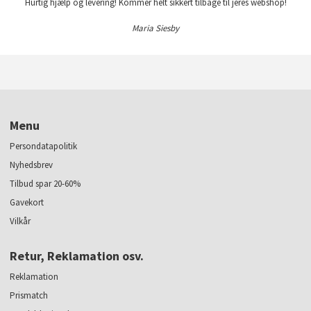
Hurtig hjælp og levering! Kommer helt sikkert tilbage til jeres webshop!
Maria Siesby
Menu
Persondatapolitik
Nyhedsbrev
Tilbud spar 20-60%
Gavekort
Vilkår
Retur, Reklamation osv.
Reklamation
Prismatch