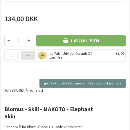
134,00
DKK
LÆG I KURVEN
Ja Tak - Udvidet Garanti 3 år
+7,00
Læs mere
Få Fordelsklub bonus-Kr.:
7 kr. i bonus
-
Læs mere
Blomus - Skål - MAKOTO - Elephant
Skin
Denne skål fra Blomus' MAKOTO-serie kombinerer