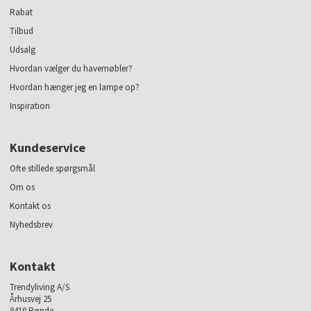
Rabat
Tilbud
Udsalg
Hvordan vælger du havemøbler?
Hvordan hænger jeg en lampe op?
Inspiration
Kundeservice
Ofte stillede spørgsmål
Om os
Kontakt os
Nyhedsbrev
Kontakt
Trendyliving A/S
Århusvej 25
8410 Rønde