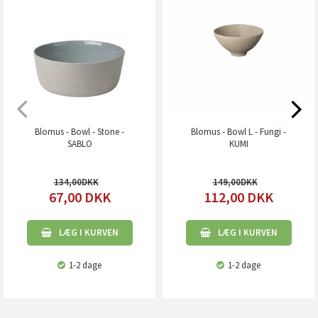
Blomus - Bowl - Stone -
Blomus - Bowl L - Fungi -
SABLO
KUMI
134,00
149,00
67,00
DKK
112,00
DKK
LÆG I KURVEN
LÆG I KURVEN
1-2 dage
1-2 dage