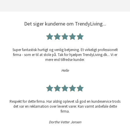
Det siger kunderne om TrendyLiving...
Super fantastisk hurtigt og venlig betjening. Et virkeligt professionelt
firma - som er til at stole på. Tak for hjælpen TrendyLiving.dk... Vi er
mere end tilfredse kunder.
Helle
Respekt for dette firma. Har aldrig oplevet så god en kundeservice trods
det var en reklamation over leveret varer. Kan varmt anbefale dette
firma.
Dorthe Vetter Jensen