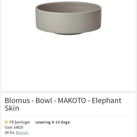
Blomus - Bowl - MAKOTO - Elephant
Skin
På fjernlager
Levering
8-10 dage
Vare:
64929
Alt fra:
Blomus