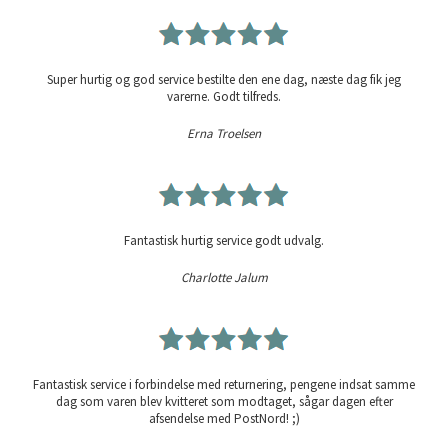
Super hurtig og god service bestilte den ene dag, næste dag fik jeg
varerne. Godt tilfreds.
Erna Troelsen
Fantastisk hurtig service godt udvalg.
Charlotte Jalum
Fantastisk service i forbindelse med returnering, pengene indsat samme
dag som varen blev kvitteret som modtaget, sågar dagen efter
afsendelse med PostNord! ;)