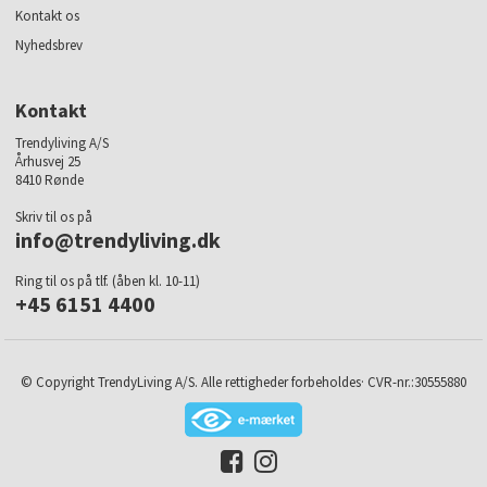
Kontakt os
Nyhedsbrev
Kontakt
Trendyliving A/S
Århusvej 25
8410 Rønde
Skriv til os på
info@trendyliving.dk
Ring til os på tlf. (åben kl. 10-11)
+45 6151 4400
© Copyright TrendyLiving A/S. Alle rettigheder forbeholdes· CVR-nr.:30555880