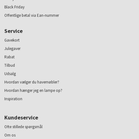
Black Friday
Offentlige betal via Ean-nummer
Service
Gavekort
Julegaver
Rabat
Tilbud
Udsalg
Hvordan vælger du havemøbler?
Hvordan hænger jeg en lampe op?
Inspiration
Kundeservice
Ofte stillede spørgsmål
Om os