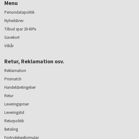
Menu
Persondatapolitik
Nyhedsbrev
Tilbud spar 20-60%
Gavekort
Vilkår
Retur, Reklamation osv.
Reklamation
Prismatch
Handelsbetingelser
Retur
Leveringspriser
Leveringstid
Returpolitik
Betaling
Fortrydelsesformular