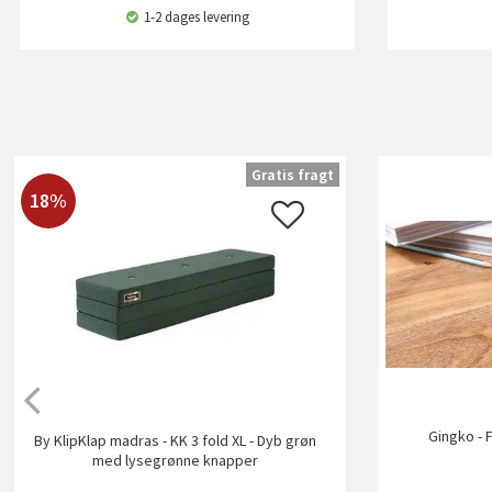
1-2 dages levering
Gratis fragt
18%
Gingko - 
By KlipKlap madras - KK 3 fold XL - Dyb grøn
med lysegrønne knapper