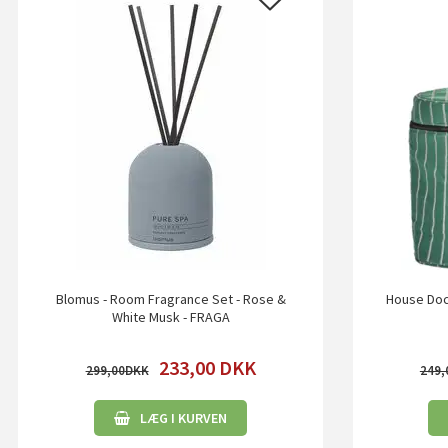
Blomus - Room Fragrance Set - Rose &
House Doc
White Musk - FRAGA
233,00
DKK
299,00
249,
LÆG I KURVEN