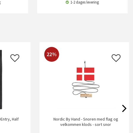
g
1-2 dages levering
22%
Entry, Half
Nordic By Hand - Snoren med flag og
velkommen klods - sort snor