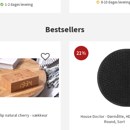
8-10 dages leverin
1-2 dages levering
Bestsellers
21%
Flip natural cherry - vækkeur
House Doctor - Dørmåtte, HD
Round, Sort