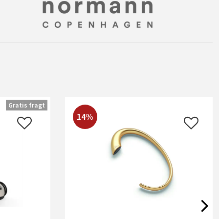
Gratis fragt
14%