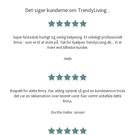
Det siger kunderne om TrendyLiving...
Super fantastisk hurtigt og venlig betjening. Et virkeligt professionelt
firma - som er til at stole på. Tak for hjælpen TrendyLiving.dk... Vi er
mere end tilfredse kunder.
Helle
Respekt for dette firma. Har aldrig oplevet så god en kundeservice trods
det var en reklamation over leveret varer. Kan varmt anbefale dette
firma.
Dorthe Vetter Jensen