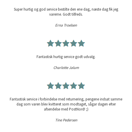
Super hurtig og god service bestilte den ene dag, næste dag fik jeg
varerne. Godt tilfreds.
Erna Troelsen
Fantastisk hurtig service godt udvalg.
Charlotte Jalum
Fantastisk service i forbindelse med returnering, pengene indsat samme
dag som varen blev kvitteret som modtaget, sågar dagen efter
afsendelse med PostNord! ;)
Tine Pedersen