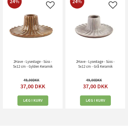
24%
24%
2Have - Lysestage - Süss -
2Have - Lysestage - Süss -
5x12 cm - Gylden Keramik
5x12 cm - Grå Keramik
49,00
49,00
37,00
DKK
37,00
DKK
LÆG I KURV
LÆG I KURV