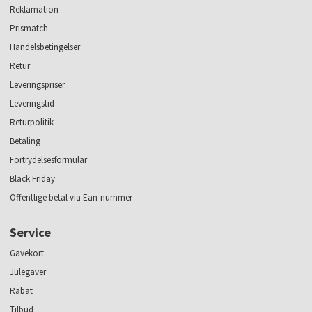
Reklamation
Prismatch
Handelsbetingelser
Retur
Leveringspriser
Leveringstid
Returpolitik
Betaling
Fortrydelsesformular
Black Friday
Offentlige betal via Ean-nummer
Service
Gavekort
Julegaver
Rabat
Tilbud