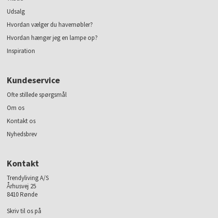
Udsalg
Hvordan vælger du havemøbler?
Hvordan hænger jeg en lampe op?
Inspiration
Kundeservice
Ofte stillede spørgsmål
Om os
Kontakt os
Nyhedsbrev
Kontakt
Trendyliving A/S
Århusvej 25
8410 Rønde
Skriv til os på