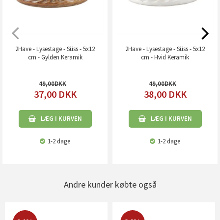
2Have - Lysestage - Süss - 5x12
2Have - Lysestage - Süss - 5x12
cm - Gylden Keramik
cm - Hvid Keramik
49,00
49,00
37,00
DKK
38,00
DKK
LÆG I KURVEN
LÆG I KURVEN
1-2 dage
1-2 dage
Andre kunder købte også